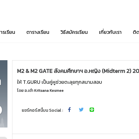
ารเรียน
ตารางเรียน
วิธีสมัครเรียน
เกี่ยวกับเรา
ติ
M2 & M2 GATE สังคมศึกษาฯ อ.หญิง (Midterm 2) 20
ให้ T.GURU เป็นคู่หูช่วยตะลุยทุกสนามสอบ
โดย
อ.เต๋า Kritsana Kesmee
แชร์คอร์สนี้บน Social :