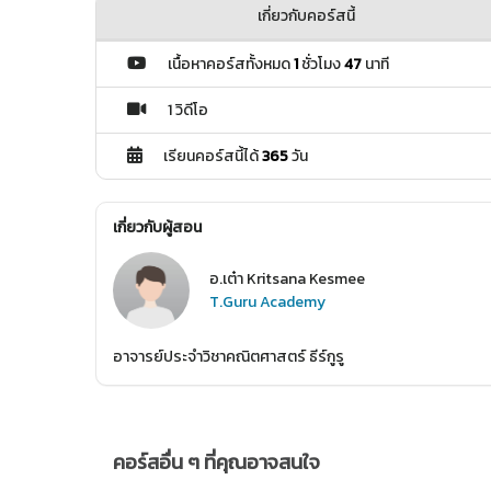
เกี่ยวกับคอร์สนี้
เนื้อหาคอร์สทั้งหมด
1
ชั่วโมง
47
นาที
1 วิดีโอ
เรียนคอร์สนี้ได้
365
วัน
เกี่ยวกับผู้สอน
อ.เต๋า Kritsana Kesmee
T.Guru Academy
อาจารย์ประจำวิชาคณิตศาสตร์ ธีร์กูรู
คอร์สอื่น ๆ ที่คุณอาจสนใจ