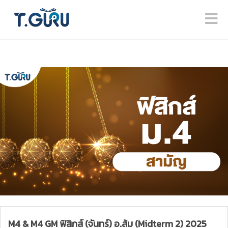
M4 & M4 GM ฟิสิกส์ (จันทร์) อ.ส้ม (Midterm 2) 2025