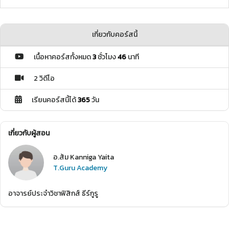
เกี่ยวกับคอร์สนี้
เนื้อหาคอร์สทั้งหมด
3
ชั่วโมง
46
นาที
2 วิดีโอ
เรียนคอร์สนี้ได้
365
วัน
เกี่ยวกับผู้สอน
อ.ส้ม Kanniga Yaita
T.Guru Academy
อาจารย์ประจำวิชาฟิสิกส์ ธีร์กูรู