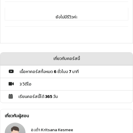
ยังไม่มีรีวิวค่ะ
เกี่ยวกับคอร์สนี้
เนื้อหาคอร์สทั้งหมด
6
ชั่วโมง
7
นาที
3 วิดีโอ
เรียนคอร์สนี้ได้
365
วัน
เกี่ยวกับผู้สอน
อ.เต๋า Kritsana Kesmee