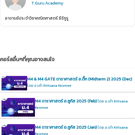
T.Guru Academy
อาจารย์ประจำวิชาคณิตศาสตร์ ธีร์กูรู
คอร์สอื่นๆที่คุณอาจสนใจ
M4 & M4 GATE ดาราศาสตร์ อ.ติ๊ก (Midterm 2) 2025 (Dec)
โดย อ.เต๋า Kritsana Kesmee
M4 ดาราศาสตร์ อ.ซูกัส 2025 (Feb)
โดย อ.เต๋า Kritsana
Kesmee
M4 ดาราศาสตร์ อ.ซูกัส 2025 (Jan)
โดย อ.เต๋า Kritsana
Kesmee