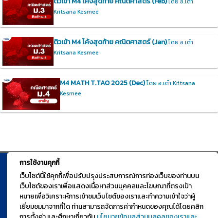
ติวเข้า M4 โค้งสุดท้าย คณิตศาสตร์ (Feb)
โดย อ.เต๋า
Kritsana Kesmee
ติวเข้า M4 โค้งสุดท้าย คณิตศาสตร์ (Jan)
โดย อ.เต๋า
Kritsana Kesmee
M4 MATH T.TAO 2025 (Dec)
โดย อ.เต๋า Kritsana
Kesmee
การใช้งานคุกกี้
© TGURU.online 2026 All right reserved. v1.0 Powered by Course
เว็บไซต์นี้ใช้คุกกี้เพื่อปรับปรุงประสบการณ์การท่องเว็บของท่านบน
เว็บไซต์ของเราเพื่อแสดงเนื้อหาส่วนบุคคลและโฆษณาที่ตรงเป้า
Square
หมายเพื่อวิเคราะห์การเข้าชมเว็บไซต์ของเราและทำความเข้าใจว่าผู้
เยี่ยมชมมาจากที่ใด ท่านสามารถจัดการค่ากำหนดของคุณได้โดยคลิก
การตั้งค่า และศึกษาเกี่ยวกับ
นโยบายข้อมูลส่วนบุลคลของเราและ