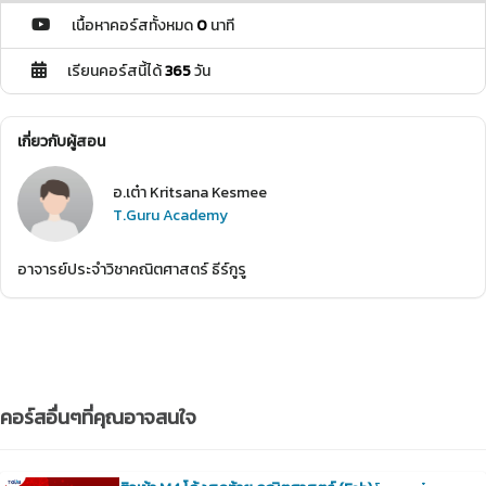
เนื้อหาคอร์สทั้งหมด
0
นาที
เรียนคอร์สนี้ได้
365
วัน
เกี่ยวกับผู้สอน
อ.เต๋า Kritsana Kesmee
T.Guru Academy
อาจารย์ประจำวิชาคณิตศาสตร์ ธีร์กูรู
คอร์สอื่นๆที่คุณอาจสนใจ