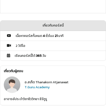
เกี่ยวกับคอร์สนี้
เนื้อหาคอร์สทั้งหมด
4
ชั่วโมง
21
นาที
2 วิดีโอ
เรียนคอร์สนี้ได้
365
วัน
เกี่ยวกับผู้สอน
อ.สเก็ต Thanakorn Atjanawat
T.Guru Academy
อาจารย์ประจำวิชาชีววิทยา ธีร์กูรู