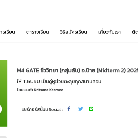
ารเรียน
ตารางเรียน
วิธีสมัครเรียน
เกี่ยวกับเรา
ติ
M4 GATE ชีววิทยา (กลุ่มลับ) อ.ป้าย (Midterm 2) 202
ให้ T.GURU เป็นคู่หูช่วยตะลุยทุกสนามสอบ
โดย
อ.เต๋า Kritsana Kesmee
แชร์คอร์สนี้บน Social :