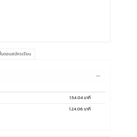
ั้นตอนสมัครเรียน
1.54.04 นาที
1.24.06 นาที