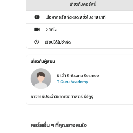
เกี่ยวกับคอร์สนี้
เนื้อหาคอร์สทั้งหมด
3
ชั่วโมง
18
นาที
2 วิดีโอ
เรียนได้ไม่จำกัด
เกี่ยวกับผู้สอน
อ.เต๋า Kritsana Kesmee
T.Guru Academy
อาจารย์ประจำวิชาคณิตศาสตร์ ธีร์กูรู
คอร์สอื่น ๆ ที่คุณอาจสนใจ