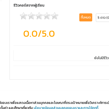
รีวิวคอร์สจากผู้เรียน
ทั้งหมด
5 ดาว (
0.0
/5.0
ยังไม่มีรีวิว
ไซต์ของเราเพื่อแสดงเนื้อหาส่วนบุคคลและโฆษณาที่ตรงเป้าหมายเพื่อวิเคราะห์การเ
้งค่า และศึกษาเกี่ยวกับ
นโยบายข้อมูลส่วนบุลคลของเราและการใช้คุกกี้