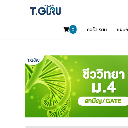
0
คอร์สเรียน
แผนก