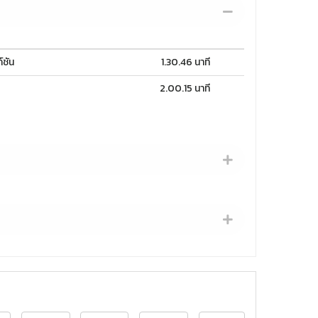
์ชัน
1.30.46 นาที
2.00.15 นาที