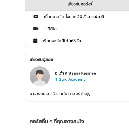
เกี่ยวกับคอร์สนี้
เนื้อหาคอร์สทั้งหมด
20
ชั่วโมง
4
นาที
13 วิดีโอ
เรียนคอร์สนี้ได้
365
วัน
เกี่ยวกับผู้สอน
อ.เต๋า Kritsana Kesmee
T.Guru Academy
อาจารย์ประจำวิชาคณิตศาสตร์ ธีร์กูรู
คอร์สอื่น ๆ ที่คุณอาจสนใจ