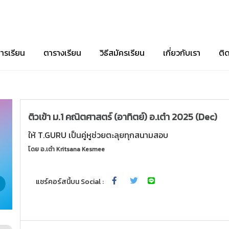
ารเรียน
ตารางเรียน
วิธีสมัครเรียน
เกี่ยวกับเรา
ติ
ติวเข้า ม.1 คณิตศาสตร์ (อาทิตย์) อ.เต๋า 2025 (Dec)
ให้ T.GURU เป็นคู่หูช่วยตะลุยทุกสนามสอบ
โดย
อ.เต๋า Kritsana Kesmee
แชร์คอร์สนี้บน Social :