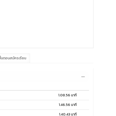
ั้นตอนสมัครเรียน
1.08.56 นาที
1.46.56 นาที
1.40.43 นาที