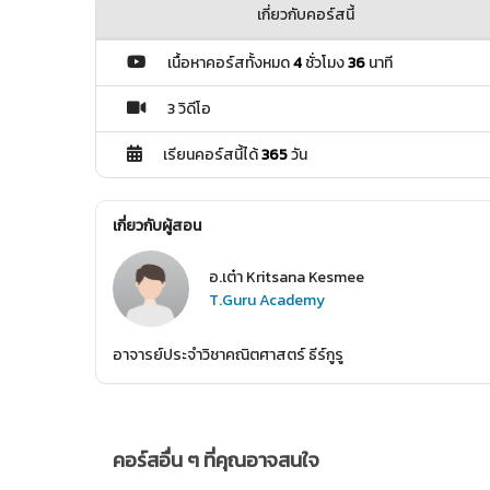
เกี่ยวกับคอร์สนี้
เนื้อหาคอร์สทั้งหมด
4
ชั่วโมง
36
นาที
3 วิดีโอ
เรียนคอร์สนี้ได้
365
วัน
เกี่ยวกับผู้สอน
อ.เต๋า Kritsana Kesmee
T.Guru Academy
อาจารย์ประจำวิชาคณิตศาสตร์ ธีร์กูรู
คอร์สอื่น ๆ ที่คุณอาจสนใจ