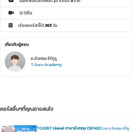
เนื้อหาคอร์สทั้งหมด
27
ชั่วโมง
11
นาที
13 วิดีโอ
เรียนคอร์สนี้ได้
365
วัน
เกี่ยวกับผู้สอน
อ.อังกฤษ ธีร์กูรู
T.Guru Academy
คอร์สอื่นๆที่คุณอาจสนใจ
TCAS67 Alevel ภาษาอังกฤษ (SK142)
โดย อ.อังกฤษ ธีร์กู