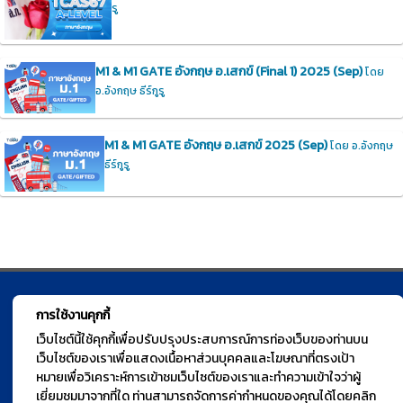
รู
M1 & M1 GATE อังกฤษ อ.เสกข์ (Final 1) 2025 (Sep)
โดย
อ.อังกฤษ ธีร์กูรู
M1 & M1 GATE อังกฤษ อ.เสกข์ 2025 (Sep)
โดย อ.อังกฤษ
ธีร์กูรู
© TGURU.online 2026 All right reserved. v1.0 Powered by Course
การใช้งานคุกกี้
Square
เว็บไซต์นี้ใช้คุกกี้เพื่อปรับปรุงประสบการณ์การท่องเว็บของท่านบน
เว็บไซต์ของเราเพื่อแสดงเนื้อหาส่วนบุคคลและโฆษณาที่ตรงเป้า
หมายเพื่อวิเคราะห์การเข้าชมเว็บไซต์ของเราและทำความเข้าใจว่าผู้
เยี่ยมชมมาจากที่ใด ท่านสามารถจัดการค่ากำหนดของคุณได้โดยคลิก