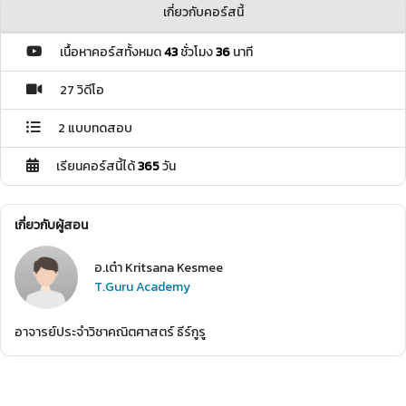
เกี่ยวกับคอร์สนี้
เนื้อหาคอร์สทั้งหมด
43
ชั่วโมง
36
นาที
27 วิดีโอ
2 แบบทดสอบ
เรียนคอร์สนี้ได้
365
วัน
เกี่ยวกับผู้สอน
อ.เต๋า Kritsana Kesmee
T.Guru Academy
อาจารย์ประจำวิชาคณิตศาสตร์ ธีร์กูรู