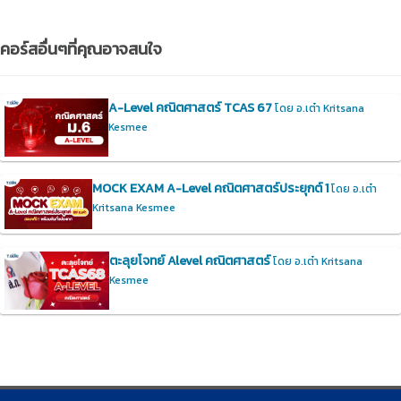
คอร์สอื่นๆที่คุณอาจสนใจ
A-Level คณิตศาสตร์ TCAS 67
โดย อ.เต๋า Kritsana
Kesmee
MOCK EXAM A-Level คณิตศาสตร์ประยุกต์ 1
โดย อ.เต๋า
Kritsana Kesmee
ตะลุยโจทย์ Alevel คณิตศาสตร์
โดย อ.เต๋า Kritsana
Kesmee