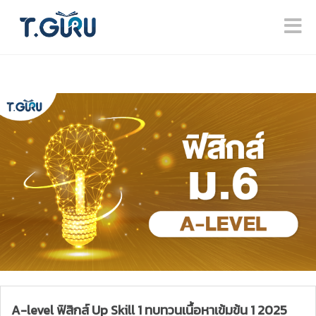
A-level ฟิสิกส์ Up Skill 1 ทบทวนเนื้อหาเข้มข้น 1 2025