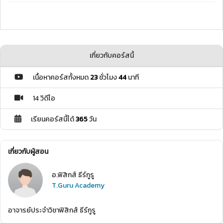
เกี่ยวกับคอร์สนี้
เนื้อหาคอร์สทั้งหมด
23
ชั่วโมง
44
นาที
14 วิดีโอ
เรียนคอร์สนี้ได้
365
วัน
เกี่ยวกับผู้สอน
อ.ฟิสิกส์ ธีร์กูรู
T.Guru Academy
อาจารย์ประจำวิชาฟิสิกส์ ธีร์กูรู