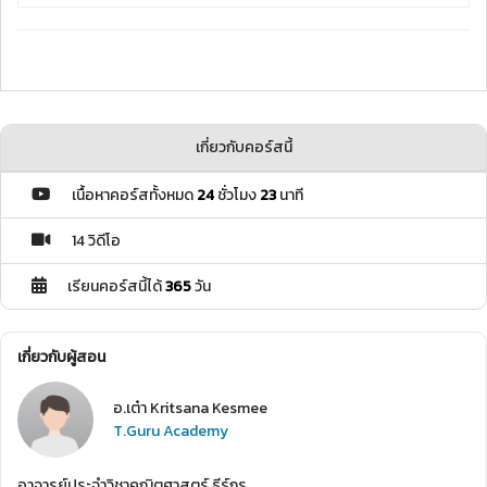
เกี่ยวกับคอร์สนี้
เนื้อหาคอร์สทั้งหมด
24
ชั่วโมง
23
นาที
14 วิดีโอ
เรียนคอร์สนี้ได้
365
วัน
เกี่ยวกับผู้สอน
อ.เต๋า Kritsana Kesmee
T.Guru Academy
อาจารย์ประจำวิชาคณิตศาสตร์ ธีร์กูรู