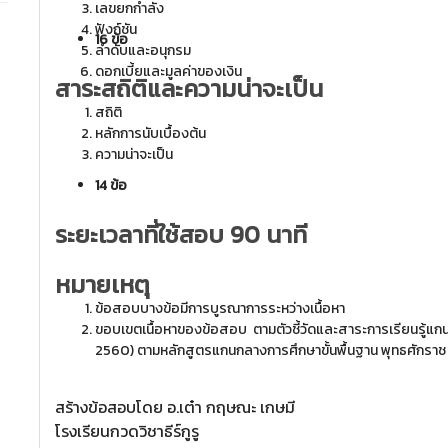
เลขยกกำลัง
ฟังก์ชัน
16 ข้อ
ลําดับและอนุกรม
ดอกเบี้ยและมูลค่าของเงิน
สาระสถิติและความน่าจะเป็น
สถิติ
หลักการนับเบื้องต้น
ความน่าจะเป็น
14 ข้อ
ระยะเวลาที่ใช้สอบ 90 นาที
หมายเหตุ
ข้อสอบบางข้อมีการบูรณาการระหว่างเนื้อหา
ขอบเขตเนื้อหาของข้อสอบ ตาม
ตัวชี้วัดและสาระการเรียนรู้
2560)
ตามหลักสูตรแกนกลางการศึกษาขั้นพื้นฐาน พุทธศักราช
สร้างข้อสอบโดย อ.เต๋า กฤษณะ เกษมี
โรงเรียนกวดวิชาธีร์กูรู