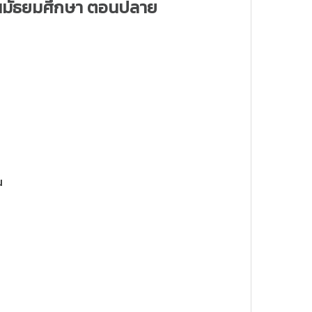
้นมัธยมศึกษา ตอนปลาย
น