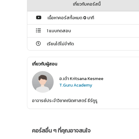
เกี่ยวกับคอร์สนี้
เนื้อหาคอร์สทั้งหมด
0
นาที
1 แบบทดสอบ
เรียนได้ไม่จำกัด
เกี่ยวกับผู้สอน
อ.เต๋า Kritsana Kesmee
T.Guru Academy
อาจารย์ประจำวิชาคณิตศาสตร์ ธีร์กูรู
คอร์สอื่น ๆ ที่คุณอาจสนใจ