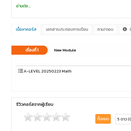
อ่านต่อ...
เนื้อหาคอร์ส
เอกสารประกอบการเรียน
ถาม/ตอบ
ข
เรื่องที่ 1
New Module
A-LEVEL 20250223 Math
รีวิวคอร์สจากผู้เรียน
ทั้งหมด
5 ดาว (