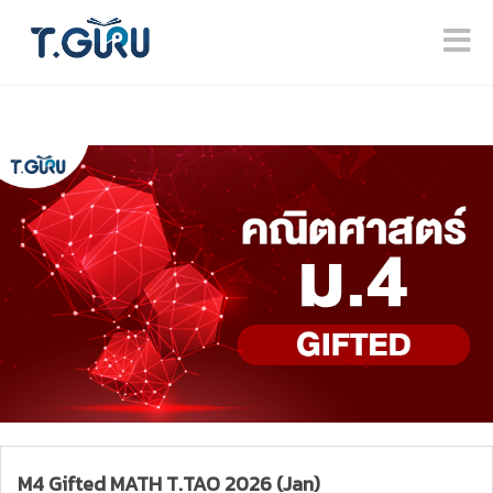
M4 Gifted MATH T.TAO 2026 (Jan)