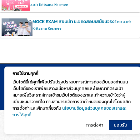
อ.เต๋า Kritsana Kesmee
MOCK EXAM สอบเข้า ม.4 ทดสอบเสมือนจริง
โดย อ.เต๋า
Kritsana Kesmee
การใช้งานคุกกี้
© TGURU.online 2026 All right reserved. v1.0 Powered by Course
เว็บไซต์นี้ใช้คุกกี้เพื่อปรับปรุงประสบการณ์การท่องเว็บของท่านบน
Square
เว็บไซต์ของเราเพื่อแสดงเนื้อหาส่วนบุคคลและโฆษณาที่ตรงเป้า
หมายเพื่อวิเคราะห์การเข้าชมเว็บไซต์ของเราและทำความเข้าใจว่าผู้
เยี่ยมชมมาจากที่ใด ท่านสามารถจัดการค่ากำหนดของคุณได้โดยคลิก
การตั้งค่า และศึกษาเกี่ยวกับ
นโยบายข้อมูลส่วนบุลคลของเราและ
การใช้คุกกี้
การตั้งค่า