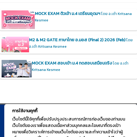
MOCK EXAM ติวเข้า ม.4 เตรียมอุดมฯ
โดย อ.เต๋า Kritsana
Kesmee
M2 & M2 GATE ภาษาไทย อ.มอส (Final 2) 2026 (Feb)
โดย
อ.เต๋า Kritsana Kesmee
MOCK EXAM สอบเข้า ม.4 ทดสอบเสมือนจริง
โดย อ.เต๋า
Kritsana Kesmee
การใช้งานคุกกี้
© TGURU.online 2026 All right reserved. v1.0 Powered by Course
เว็บไซต์นี้ใช้คุกกี้เพื่อปรับปรุงประสบการณ์การท่องเว็บของท่านบน
เว็บไซต์ของเราเพื่อแสดงเนื้อหาส่วนบุคคลและโฆษณาที่ตรงเป้า
Square
หมายเพื่อวิเคราะห์การเข้าชมเว็บไซต์ของเราและทำความเข้าใจว่าผู้