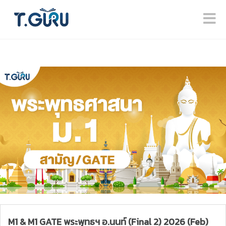
M1 & M1 GATE พระพุทธฯ อ.นนท์ (Final 2) 2026 (Feb)