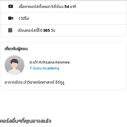
เนื้อหาคอร์สทั้งหมด
1
ชั่วโมง
54
นาที
1 วิดีโอ
เรียนคอร์สนี้ได้
365
วัน
เกี่ยวกับผู้สอน
อ.เต๋า Kritsana Kesmee
T.Guru Academy
อาจารย์ประจำวิชาคณิตศาสตร์ ธีร์กูรู
คอร์สอื่นๆที่คุณอาจสนใจ