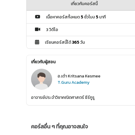
เกี่ยวกับคอร์สนี้
เนื้อหาคอร์สทั้งหมด
5
ชั่วโมง
5
นาที
3 วิดีโอ
เรียนคอร์สนี้ได้
365
วัน
เกี่ยวกับผู้สอน
อ.เต๋า Kritsana Kesmee
T.Guru Academy
อาจารย์ประจำวิชาคณิตศาสตร์ ธีร์กูรู
คอร์สอื่น ๆ ที่คุณอาจสนใจ