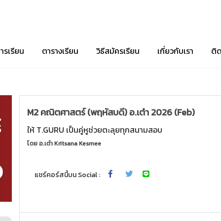
ารเรียน
ตารางเรียน
วิธีสมัครเรียน
เกี่ยวกับเรา
ติ
M2 คณิตศาสตร์ (พฤหัสบดี) อ.เต๋า 2026 (Feb)
ให้ T.GURU เป็นคู่หูช่วยตะลุยทุกสนามสอบ
โดย
อ.เต๋า Kritsana Kesmee
แชร์คอร์สนี้บน Social :