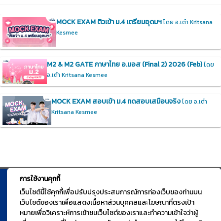
MOCK EXAM ติวเข้า ม.4 เตรียมอุดมฯ
โดย อ.เต๋า Kritsana
Kesmee
M2 & M2 GATE ภาษาไทย อ.มอส (Final 2) 2026 (Feb)
โดย
อ.เต๋า Kritsana Kesmee
MOCK EXAM สอบเข้า ม.4 ทดสอบเสมือนจริง
โดย อ.เต๋า
Kritsana Kesmee
การใช้งานคุกกี้
© TGURU.online 2026 All right reserved. v1.0 Powered by Course
เว็บไซต์นี้ใช้คุกกี้เพื่อปรับปรุงประสบการณ์การท่องเว็บของท่านบน
เว็บไซต์ของเราเพื่อแสดงเนื้อหาส่วนบุคคลและโฆษณาที่ตรงเป้า
Square
หมายเพื่อวิเคราะห์การเข้าชมเว็บไซต์ของเราและทำความเข้าใจว่าผู้