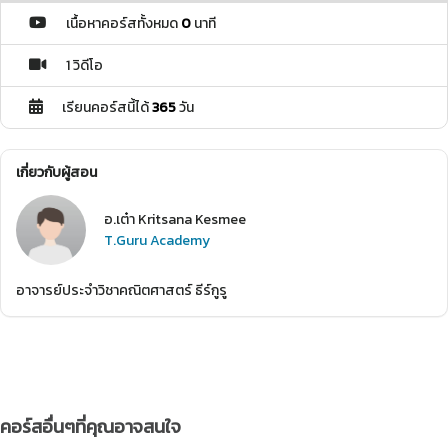
เนื้อหาคอร์สทั้งหมด
0
นาที
1 วิดีโอ
เรียนคอร์สนี้ได้
365
วัน
เกี่ยวกับผู้สอน
อ.เต๋า Kritsana Kesmee
T.Guru Academy
อาจารย์ประจำวิชาคณิตศาสตร์ ธีร์กูรู
คอร์สอื่นๆที่คุณอาจสนใจ