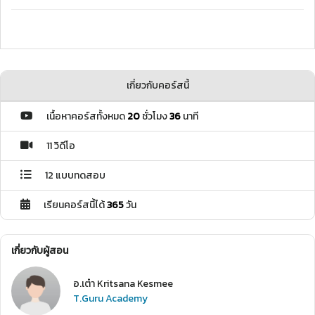
เกี่ยวกับคอร์สนี้
เนื้อหาคอร์สทั้งหมด
20
ชั่วโมง
36
นาที
11 วิดีโอ
12 แบบทดสอบ
เรียนคอร์สนี้ได้
365
วัน
เกี่ยวกับผู้สอน
อ.เต๋า Kritsana Kesmee
T.Guru Academy