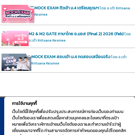
MOCK EXAM ติวเข้า ม.4 เตรียมอุดมฯ
โดย อ.เต๋า Kritsana
Kesmee
M2 & M2 GATE ภาษาไทย อ.มอส (Final 2) 2026 (Feb)
โดย
อ.เต๋า Kritsana Kesmee
MOCK EXAM สอบเข้า ม.4 ทดสอบเสมือนจริง
โดย อ.เต๋า
Kritsana Kesmee
การใช้งานคุกกี้
© TGURU.online 2026 All right reserved. v1.0 Powered by Course
เว็บไซต์นี้ใช้คุกกี้เพื่อปรับปรุงประสบการณ์การท่องเว็บของท่านบน
เว็บไซต์ของเราเพื่อแสดงเนื้อหาส่วนบุคคลและโฆษณาที่ตรงเป้า
Square
หมายเพื่อวิเคราะห์การเข้าชมเว็บไซต์ของเราและทำความเข้าใจว่าผู้
เยี่ยมชมมาจากที่ใด ท่านสามารถจัดการค่ากำหนดของคุณได้โดยคลิก