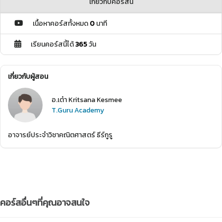
เกี่ยวกับคอร์สนี้
เนื้อหาคอร์สทั้งหมด
0
นาที
เรียนคอร์สนี้ได้
365
วัน
เกี่ยวกับผู้สอน
อ.เต๋า Kritsana Kesmee
T.Guru Academy
อาจารย์ประจำวิชาคณิตศาสตร์ ธีร์กูรู
คอร์สอื่นๆที่คุณอาจสนใจ