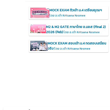
MOCK EXAM ติวเข้า ม.4 เตรียมอุดมฯ
โดย อ.เต๋า Kritsana Kesmee
M2 & M2 GATE ภาษาไทย อ.มอส (Final 2)
2026 (Feb)
โดย อ.เต๋า Kritsana Kesmee
MOCK EXAM สอบเข้า ม.4 ทดสอบเสมือน
จริง
โดย อ.เต๋า Kritsana Kesmee