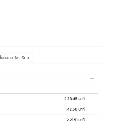
ั้นตอนสมัครเรียน
2.38.45 นาที
1.42.56 นาที
2.21.51 นาที