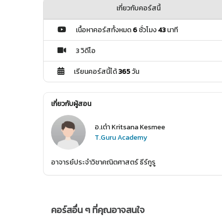
เกี่ยวกับคอร์สนี้
เนื้อหาคอร์สทั้งหมด
6
ชั่วโมง
43
นาที
3 วิดีโอ
เรียนคอร์สนี้ได้
365
วัน
เกี่ยวกับผู้สอน
อ.เต๋า Kritsana Kesmee
T.Guru Academy
อาจารย์ประจำวิชาคณิตศาสตร์ ธีร์กูรู
คอร์สอื่น ๆ ที่คุณอาจสนใจ