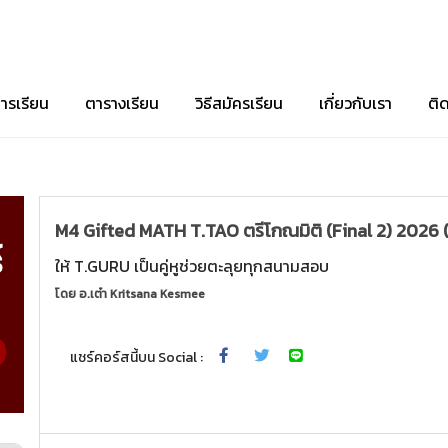
ารเรียน
ตารางเรียน
วิธีสมัครเรียน
เกี่ยวกับเรา
ติ
M4 Gifted MATH T.TAO ตรีโกณมิติ (Final 2) 2026 
ให้ T.GURU เป็นคู่หูช่วยตะลุยทุกสนามสอบ
โดย
อ.เต๋า Kritsana Kesmee
แชร์คอร์สนี้บน Social :