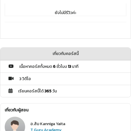
ยังไม่มีรีวิวค่ะ
เกี่ยวกับคอร์สนี้
เนื้อหาคอร์สทั้งหมด
6
ชั่วโมง
13
นาที
3 วิดีโอ
เรียนคอร์สนี้ได้
365
วัน
เกี่ยวกับผู้สอน
อ.ส้ม Kanniga Yaita
T.Guru Academy