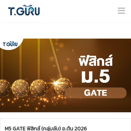
M5 GATE ฟิสิกส์ (กลุ่มลับ) อ.ต้น 2026