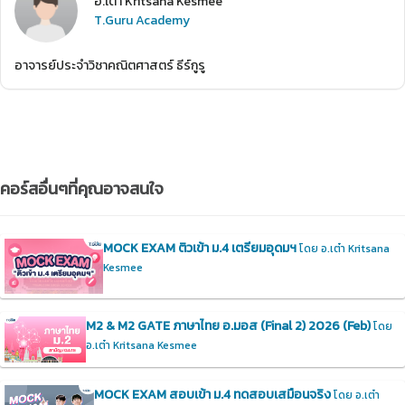
อ.เต๋า Kritsana Kesmee
T.Guru Academy
อาจารย์ประจำวิชาคณิตศาสตร์ ธีร์กูรู
คอร์สอื่นๆที่คุณอาจสนใจ
MOCK EXAM ติวเข้า ม.4 เตรียมอุดมฯ
โดย อ.เต๋า Kritsana
Kesmee
M2 & M2 GATE ภาษาไทย อ.มอส (Final 2) 2026 (Feb)
โดย
อ.เต๋า Kritsana Kesmee
MOCK EXAM สอบเข้า ม.4 ทดสอบเสมือนจริง
โดย อ.เต๋า