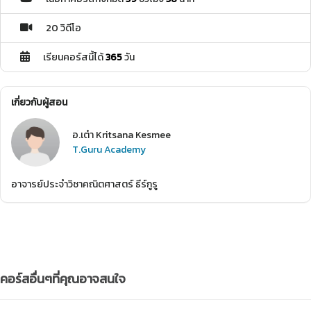
20 วิดีโอ
เรียนคอร์สนี้ได้
365
วัน
เกี่ยวกับผู้สอน
อ.เต๋า Kritsana Kesmee
T.Guru Academy
อาจารย์ประจำวิชาคณิตศาสตร์ ธีร์กูรู
คอร์สอื่นๆที่คุณอาจสนใจ