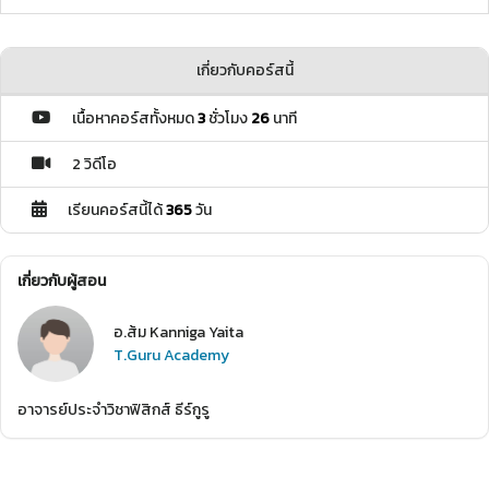
เกี่ยวกับคอร์สนี้
เนื้อหาคอร์สทั้งหมด
3
ชั่วโมง
26
นาที
2 วิดีโอ
เรียนคอร์สนี้ได้
365
วัน
เกี่ยวกับผู้สอน
อ.ส้ม Kanniga Yaita
T.Guru Academy
อาจารย์ประจำวิชาฟิสิกส์ ธีร์กูรู