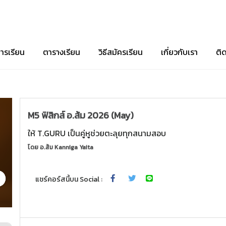
ารเรียน
ตารางเรียน
วิธีสมัครเรียน
เกี่ยวกับเรา
ติ
M5 ฟิสิกส์ อ.ส้ม 2026 (May)
ให้ T.GURU เป็นคู่หูช่วยตะลุยทุกสนามสอบ
โดย
อ.ส้ม Kanniga Yaita
แชร์คอร์สนี้บน Social :