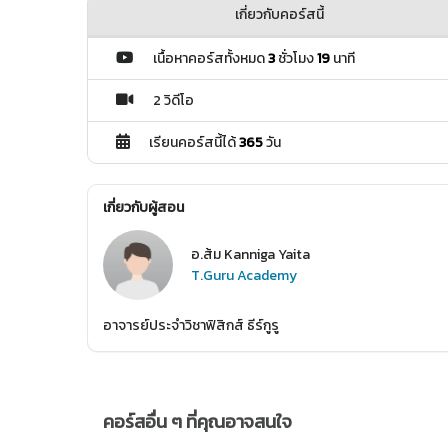
เกี่ยวกับคอร์สนี้
เนื้อหาคอร์สทั้งหมด
3
ชั่วโมง
19
นาที
2 วิดีโอ
เรียนคอร์สนี้ได้
365
วัน
เกี่ยวกับผู้สอน
อ.ส้ม Kanniga Yaita
T.Guru Academy
อาจารย์ประจำวิชาฟิสิกส์ ธีร์กูรู
คอร์สอื่น ๆ ที่คุณอาจสนใจ