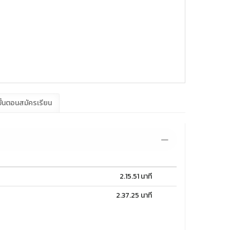
ั้นตอนสมัครเรียน
2.15.51 นาที
2.37.25 นาที