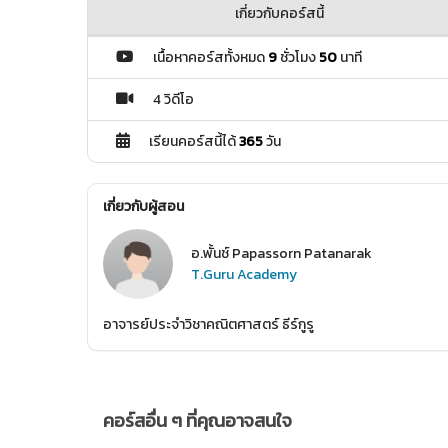
เกี่ยวกับคอร์สนี้
เนื้อหาคอร์สทั้งหมด
9
ชั่วโมง
50
นาที
4 วิดีโอ
เรียนคอร์สนี้ได้
365
วัน
เกี่ยวกับผู้สอน
อ.พั้นช์ Papassorn Patanarak
T.Guru Academy
อาจารย์ประจำวิชาคณิตศาสตร์ ธีร์กูรู
คอร์สอื่น ๆ ที่คุณอาจสนใจ