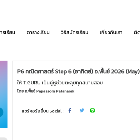
ารเรียน
ตารางเรียน
วิธีสมัครเรียน
เกี่ยวกับเรา
ติ
P6 คณิตศาสตร์ Step 6 (อาทิตย์) อ.พั้นซ์ 2026 (May)
ให้ T.GURU เป็นคู่หูช่วยตะลุยทุกสนามสอบ
โดย
อ.พั้นช์ Papassorn Patanarak
แชร์คอร์สนี้บน Social :