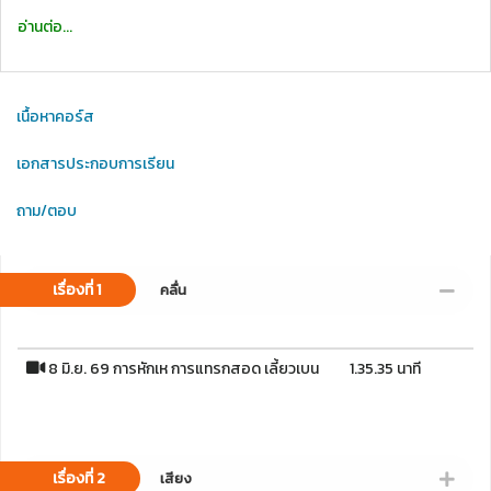
อ่านต่อ...
เนื้อหาคอร์ส
เอกสารประกอบการเรียน
ถาม/ตอบ
เรื่องที่ 1
คลื่น
8 มิ.ย. 69 การหักเห การแทรกสอด เลี้ยวเบน
1.35.35 นาที
เรื่องที่ 2
เสียง