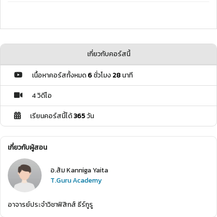
เกี่ยวกับคอร์สนี้
เนื้อหาคอร์สทั้งหมด
6
ชั่วโมง
28
นาที
4 วิดีโอ
เรียนคอร์สนี้ได้
365
วัน
เกี่ยวกับผู้สอน
อ.ส้ม Kanniga Yaita
T.Guru Academy
อาจารย์ประจำวิชาฟิสิกส์ ธีร์กูรู