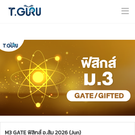
M3 GATE ฟิสิกส์ อ.ส้ม 2026 (Jun)