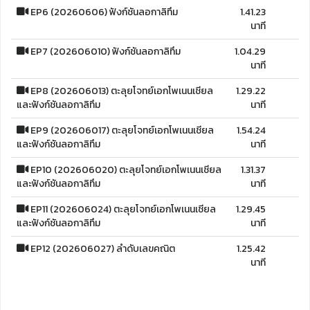
EP6 (20260606) ฟังก์ชันลอกาลิทึม
1.41.23
นาที
EP7 (202606010) ฟังก์ชันลอกาลิทึม
1.04.29
นาที
EP8 (202606013) ตะลุยโจทย์เอกโพเนนเชียล
1.29.22
และฟังก์ชันลอกาลิทึม
นาที
EP9 (202606017) ตะลุยโจทย์เอกโพเนนเชียล
1.54.24
และฟังก์ชันลอกาลิทึม
นาที
EP10 (202606020) ตะลุยโจทย์เอกโพเนนเชียล
1.31.37
และฟังก์ชันลอกาลิทึม
นาที
EP11 (202606024) ตะลุยโจทย์เอกโพเนนเชียล
1.29.45
และฟังก์ชันลอกาลิทึม
นาที
EP12 (202606027) ลำดับเลขคณิต
1.25.42
นาที