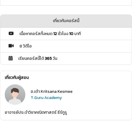
เกี่ยวกับคอร์สนี้
เนื้อหาคอร์สทั้งหมด
12
ชั่วโมง
10
นาที
8 วิดีโอ
เรียนคอร์สนี้ได้
365
วัน
เกี่ยวกับผู้สอน
อ.เต๋า Kritsana Kesmee
T.Guru Academy
อาจารย์ประจำวิชาคณิตศาสตร์ ธีร์กูรู