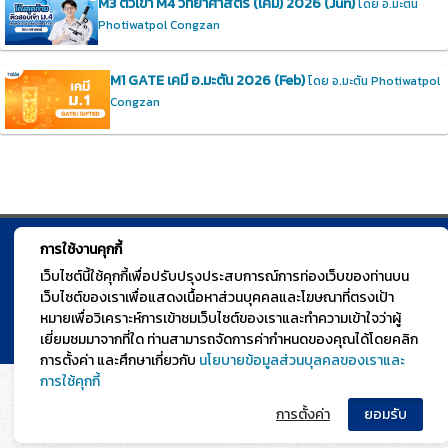
M3 ติวเข้า M4 วิทยาศาสตร์ (เคมี) 2026 (Jun)
โดย อ.มะตัน
Photiwatpol Congzan
M1 GATE เคมี อ.มะตัน 2026 (Feb)
โดย อ.มะตัน Photiwatpol
Congzan
การใช้งานคุกกี้
© TGURU.online 2026 All right reserved. v1.0 Powered by Course
เว็บไซต์นี้ใช้คุกกี้เพื่อปรับปรุงประสบการณ์การท่องเว็บของท่านบน
Square
เว็บไซต์ของเราเพื่อแสดงเนื้อหาส่วนบุคคลและโฆษณาที่ตรงเป้า
หมายเพื่อวิเคราะห์การเข้าชมเว็บไซต์ของเราและทำความเข้าใจว่าผู้
เยี่ยมชมมาจากที่ใด ท่านสามารถจัดการค่ากำหนดของคุณได้โดยคลิก
การตั้งค่า และศึกษาเกี่ยวกับ
นโยบายข้อมูลส่วนบุลคลของเราและ
การใช้คุกกี้
การตั้งค่า