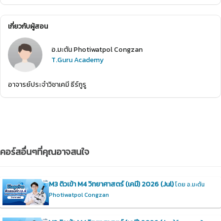
เกี่ยวกับผู้สอน
อ.มะตัน Photiwatpol Congzan
T.Guru Academy
อาจารย์ประจำวิชาเคมี ธีร์กูรู
คอร์สอื่นๆที่คุณอาจสนใจ
M3 ติวเข้า M4 วิทยาศาสตร์ (เคมี) 2026 (Jul)
โดย อ.มะตัน
Photiwatpol Congzan