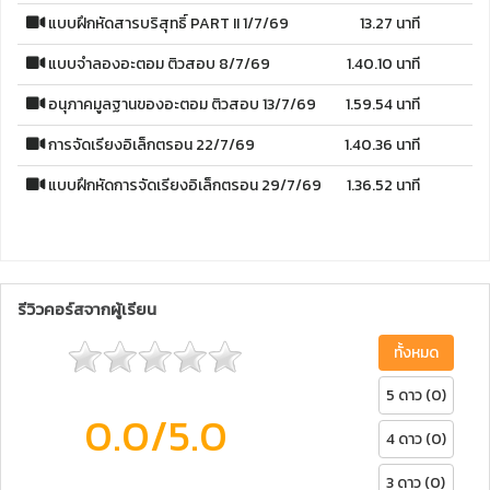
แบบฝึกหัดสารบริสุทธิ์ PART II 1/7/69
13.27 นาที
แบบจำลองอะตอม ติวสอบ 8/7/69
1.40.10 นาที
อนุภาคมูลฐานของอะตอม ติวสอบ 13/7/69
1.59.54 นาที
การจัดเรียงอิเล็กตรอน 22/7/69
1.40.36 นาที
แบบฝึกหัดการจัดเรียงอิเล็กตรอน 29/7/69
1.36.52 นาที
รีวิวคอร์สจากผู้เรียน
ทั้งหมด
5 ดาว (0)
0.0
/5.0
4 ดาว (0)
3 ดาว (0)