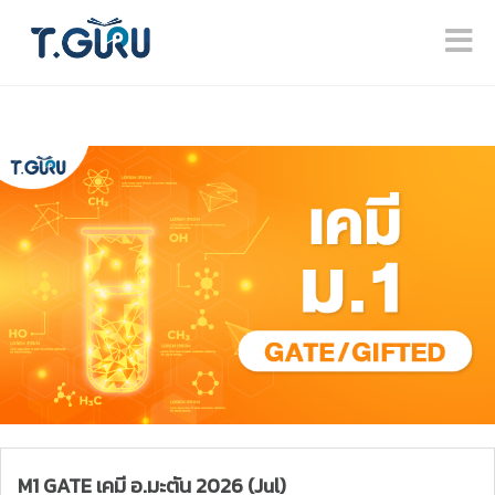
M1 GATE เคมี อ.มะตัน 2026 (Jul)