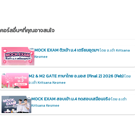
คอร์สอื่นๆที่คุณอาจสนใจ
MOCK EXAM ติวเข้า ม.4 เตรียมอุดมฯ
โดย อ.เต๋า Kritsana
Kesmee
M2 & M2 GATE ภาษาไทย อ.มอส (Final 2) 2026 (Feb)
โดย
อ.เต๋า Kritsana Kesmee
MOCK EXAM สอบเข้า ม.4 ทดสอบเสมือนจริง
โดย อ.เต๋า
Kritsana Kesmee