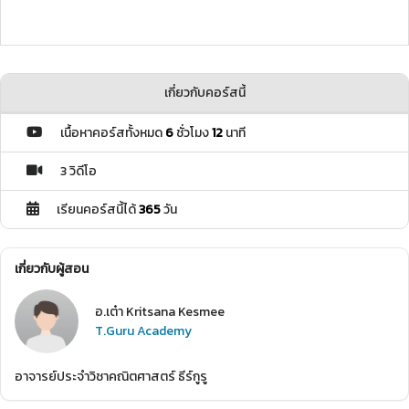
เกี่ยวกับคอร์สนี้
เนื้อหาคอร์สทั้งหมด
6
ชั่วโมง
12
นาที
3 วิดีโอ
เรียนคอร์สนี้ได้
365
วัน
เกี่ยวกับผู้สอน
อ.เต๋า Kritsana Kesmee
T.Guru Academy
อาจารย์ประจำวิชาคณิตศาสตร์ ธีร์กูรู