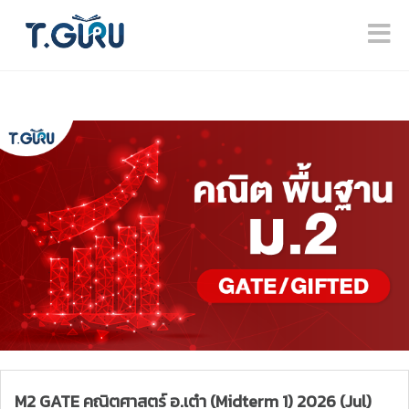
M2 GATE คณิตศาสตร์ อ.เต๋า (Midterm 1) 2026 (Jul)