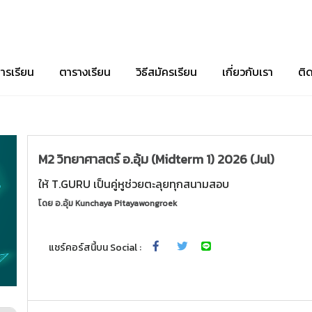
ารเรียน
ตารางเรียน
วิธีสมัครเรียน
เกี่ยวกับเรา
ติ
M2 วิทยาศาสตร์ อ.อุ้ม (Midterm 1) 2026 (Jul)
ให้ T.GURU เป็นคู่หูช่วยตะลุยทุกสนามสอบ
โดย
อ.อุ้ม Kunchaya Pitayawongroek
แชร์คอร์สนี้บน Social :