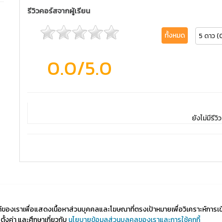
รีวิวคอร์สจากผู้เรียน
ทั้งหมด
5 ดาว (
0.0
/5.0
ยังไม่มีรีวิว
ไซต์ของเราเพื่อแสดงเนื้อหาส่วนบุคคลและโฆษณาที่ตรงเป้าหมายเพื่อวิเคราะห์การเ
้งค่า และศึกษาเกี่ยวกับ
นโยบายข้อมูลส่วนบุลคลของเราและการใช้คุกกี้