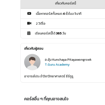
เกี่ยวกับคอร์สนี้
เนื้อหาคอร์สทั้งหมด
4
ชั่วโมง
1
นาที
2 วิดีโอ
เรียนคอร์สนี้ได้
365
วัน
เกี่ยวกับผู้สอน
อ.อุ้ม Kunchaya Pitayawongroek
T.Guru Academy
อาจารย์ประจำวิชาวิทยาศาสตร์ ธีร์กูรู
คอร์สอื่น ๆ ที่คุณอาจสนใจ