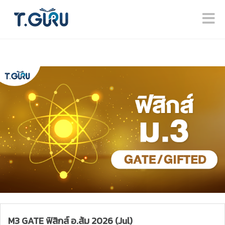
M3 GATE ฟิสิกส์ อ.ส้ม 2026 (Jul)