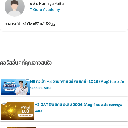
อ.ส้ม Kanniga Yaita
T.Guru Academy
อาจารย์ประจำวิชาฟิสิกส์ ธีร์กูรู
คอร์สอื่นๆที่คุณอาจสนใจ
M3 ติวเข้า M4 วิทยาศาสตร์ (ฟิสิกส์) 2026 (Aug)
โดย อ.ส้ม
Kanniga Yaita
M3 GATE ฟิสิกส์ อ.ส้ม 2026 (Aug)
โดย อ.ส้ม Kanniga
Yaita