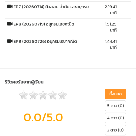
EP7 (20260714) ติวสอบ ลำดับและอนุกรม
2.19.41
นาที
EP8 (20260719) อนุกรมเลขคณิต
1.51.25
นาที
EP9 (20260726) อนุกรมเรขาคณิต
1.44.41
นาที
รีวิวคอร์สจากผู้เรียน
ทั้งหมด
5 ดาว (0)
0.0
/5.0
4 ดาว (0)
3 ดาว (0)