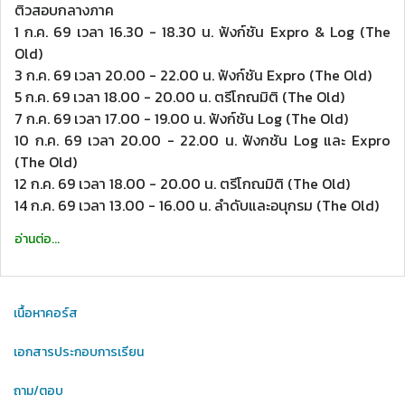
ติวสอบกลางภาค
1 ก.ค. 69 เวลา 16.30 - 18.30 น. ฟังก์ชัน Expro & Log (The
Old)
3 ก.ค. 69 เวลา 20.00 - 22.00 น. ฟังก์ชัน Expro (The Old)
5 ก.ค. 69 เวลา 18.00 - 20.00 น. ตรีโกณมิติ (The Old)
7 ก.ค. 69 เวลา 17.00 - 19.00 น. ฟังก์ชัน Log (The Old)
10 ก.ค. 69 เวลา 20.00 - 22.00 น. ฟังกชัน Log และ Expro
(The Old)
12 ก.ค. 69 เวลา 18.00 - 20.00 น. ตรีโกณมิติ (The Old)
14 ก.ค. 69 เวลา 13.00 - 16.00 น. ลำดับและอนุกรม (The Old)
อ่านต่อ...
เนื้อหาคอร์ส
เอกสารประกอบการเรียน
ถาม/ตอบ