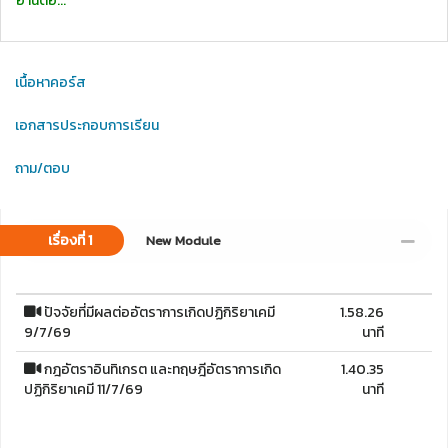
อ่านต่อ...
เนื้อหาคอร์ส
เอกสารประกอบการเรียน
ถาม/ตอบ
เรื่องที่ 1
New Module
ปัจจัยที่มีผลต่ออัตราการเกิดปฏิกิริยาเคมี
1.58.26
9/7/69
นาที
กฎอัตราอินทิเกรต และทฤษฎีอัตราการเกิด
1.40.35
ปฏิกิริยาเคมี 11/7/69
นาที