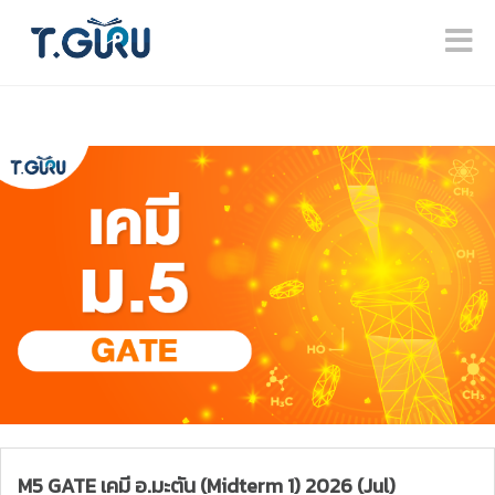
M5 GATE เคมี อ.มะตัน (Midterm 1) 2026 (Jul)