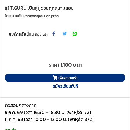
ให้ T.GURU เป็นคู่หูช่วยทุกสนามสอบ
โดย
อ.มะตัน Photiwatpol Congzan
แชร์คอร์สนี้บน Social :
ราคา 1,100 บาท
เพิ่มลงตะกร้า
สมัครเรียนทันที
ติวสอบกลางภาค
9 ก.ค. 69 เวลา 16.30 - 18.30 น. (พาหุรัด 1/2)
11 ก.ค. 69 เวลา 10.00 - 12.00 น. (พาหุรัด 3/2)