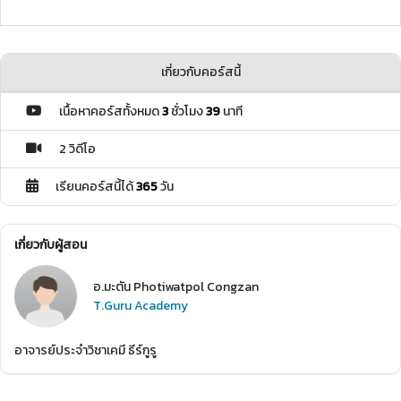
เกี่ยวกับคอร์สนี้
เนื้อหาคอร์สทั้งหมด
3
ชั่วโมง
39
นาที
2 วิดีโอ
เรียนคอร์สนี้ได้
365
วัน
เกี่ยวกับผู้สอน
อ.มะตัน Photiwatpol Congzan
T.Guru Academy
อาจารย์ประจำวิชาเคมี ธีร์กูรู