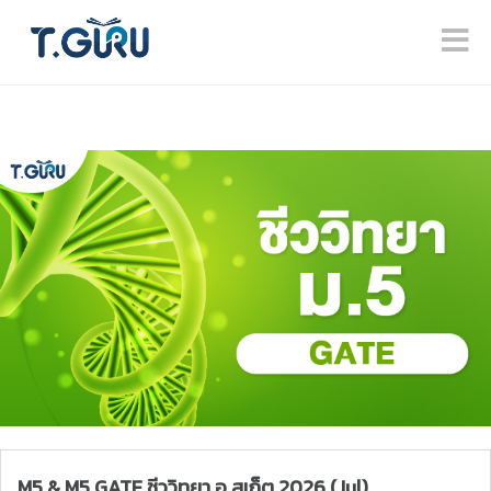
M5 & M5 GATE ชีววิทยา อ.สเก็ต 2026 (Jul)