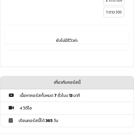
2 ดาว (0)
1 ดาว (0)
ยังไม่มีรีวิวค่ะ
เกี่ยวกับคอร์สนี้
เนื้อหาคอร์สทั้งหมด
7
ชั่วโมง
13
นาที
4 วิดีโอ
เรียนคอร์สนี้ได้
365
วัน