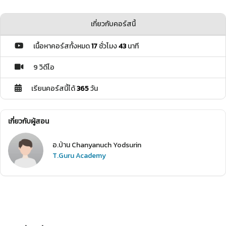
เกี่ยวกับคอร์สนี้
เนื้อหาคอร์สทั้งหมด
17
ชั่วโมง
43
นาที
9 วิดีโอ
เรียนคอร์สนี้ได้
365
วัน
เกี่ยวกับผู้สอน
อ.ป่าน Chanyanuch Yodsurin
T.Guru Academy