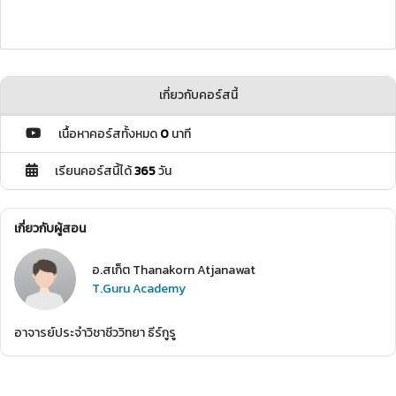
เกี่ยวกับคอร์สนี้
เนื้อหาคอร์สทั้งหมด
0
นาที
เรียนคอร์สนี้ได้
365
วัน
เกี่ยวกับผู้สอน
อ.สเก็ต Thanakorn Atjanawat
T.Guru Academy
อาจารย์ประจำวิชาชีววิทยา ธีร์กูรู