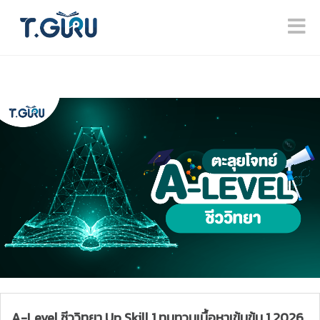
A-Level ชีววิทยา Up Skill 1 ทบทวนเนื้อหาเข้มข้น 1 2026