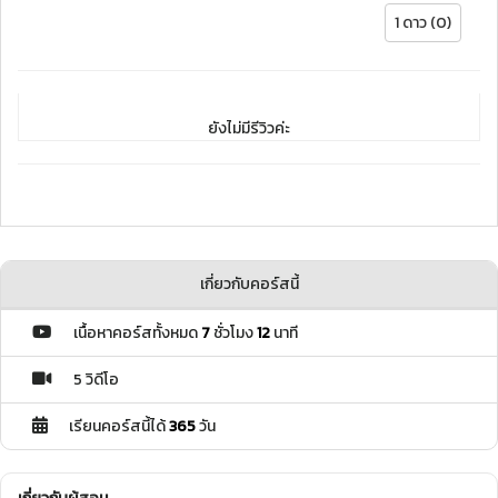
1 ดาว (0)
ยังไม่มีรีวิวค่ะ
เกี่ยวกับคอร์สนี้
เนื้อหาคอร์สทั้งหมด
7
ชั่วโมง
12
นาที
5 วิดีโอ
เรียนคอร์สนี้ได้
365
วัน