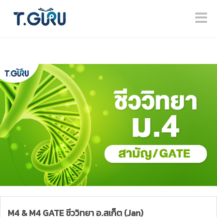
M4 & M4 GATE ชีววิทยา อ.สเก็ต (Jan)