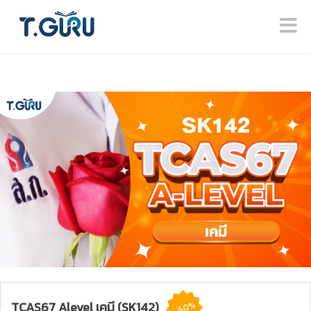
TCAS67 Alevel เคมี (SK142)
-60%