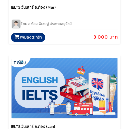
IELTS วันเสาร์ อ.ก้อง (Mar)
โดย อ.ก้อง พิเชษฐ์ ประกายอนุรัตน์
3,000 บาท
เพิ่มลงตะกร้า
IELTS วันเสาร์ อ.ก้อง (Jan)