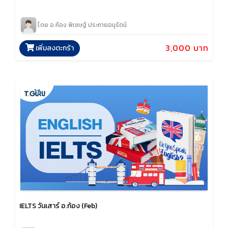
โดย อ.ก้อง พิเชษฐ์ ประกายอนุรัตน์
3,000 บาท
เพิ่มลงตะกร้า
IELTS วันเสาร์ อ.ก้อง (Feb)