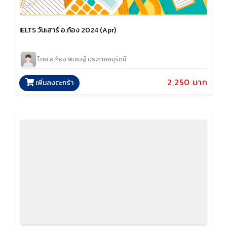
IELTS วันเสาร์ อ.ก้อง 2024 (Apr)
โดย อ.ก้อง พิเชษฐ์ ประกายอนุรัตน์
2,250 บาท
เพิ่มลงตะกร้า