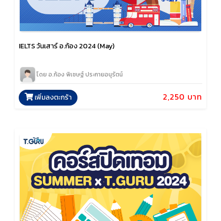
IELTS วันเสาร์ อ.ก้อง 2024 (May)
โดย อ.ก้อง พิเชษฐ์ ประกายอนุรัตน์
2,250 บาท
เพิ่มลงตะกร้า