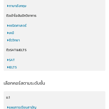
ภาษาอังกฤษ
ติวเข้าโอลิมปิกวิชาการ
คณิตศาสตร์
เคมี
ชีววิทยา
ติวSAT&IELTS
SAT
IELTS
เลือกคอร์สตามระดับชั้น
ม.1
แผนการเรียนสามัญ