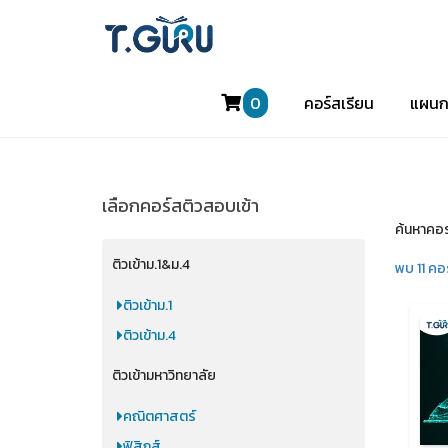
0
คอร์สเรียน
แผนก
เลือกคอร์สติวสอบเข้า
ค้นหาคอร
ติวเข้าม.1&ม.4
พบ 11 คอ
ติวเข้าม.1
ติวเข้าม.4
ติวเข้ามหาวิทยาลัย
คณิตศาสตร์
ฟิสิกส์