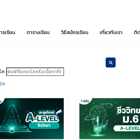
ารเรียน
ตารางเรียน
วิธีสมัครเรียน
เกี่ยวกับเรา
ติ
์ส:
ร์ส