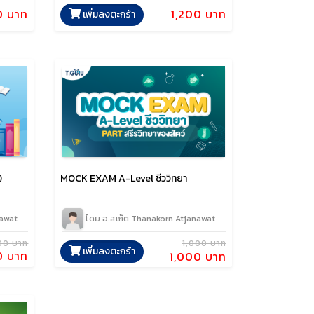
0 บาท
1,200 บาท
เพิ่มลงตะกร้า
)
MOCK EXAM A-Level ชีววิทยา
nawat
โดย อ.สเก็ต Thanakorn Atjanawat
00 บาท
1,000 บาท
เพิ่มลงตะกร้า
0 บาท
1,000 บาท