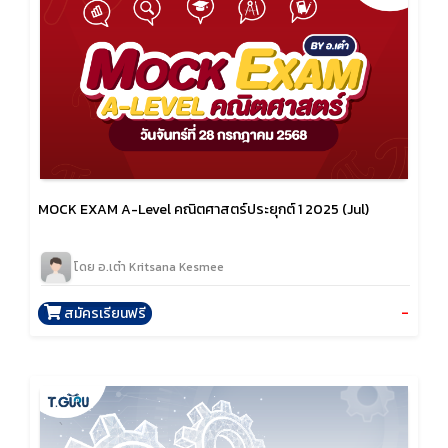
MOCK EXAM A-Level คณิตศาสตร์ประยุกต์ 1 2025 (Jul)
โดย อ.เต๋า Kritsana Kesmee
-
สมัครเรียนฟรี