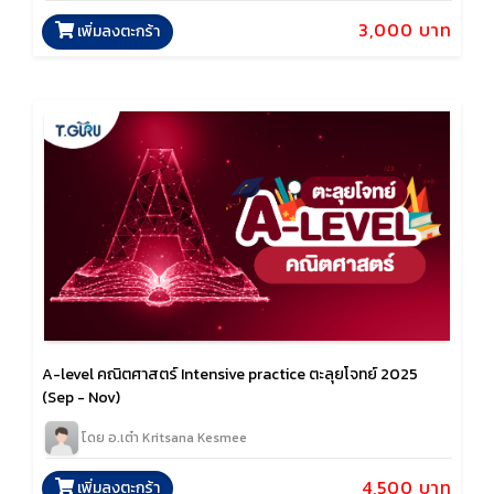
3,000 บาท
เพิ่มลงตะกร้า
A-level คณิตศาสตร์ Intensive practice ตะลุยโจทย์ 2025
(Sep - Nov)
โดย อ.เต๋า Kritsana Kesmee
4,500 บาท
เพิ่มลงตะกร้า