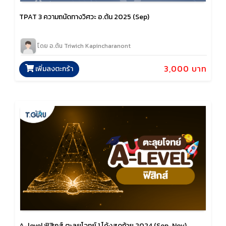
TPAT 3 ความถนัดทางวิศวะ อ.ต้น 2025 (Sep)
โดย อ.ต้น Triwich Kapincharanont
3,000 บาท
เพิ่มลงตะกร้า
A-level ฟิสิกส์ ตะลุยโจทย์ 1 โค้งสุดท้าย 2024 (Sep-Nov)