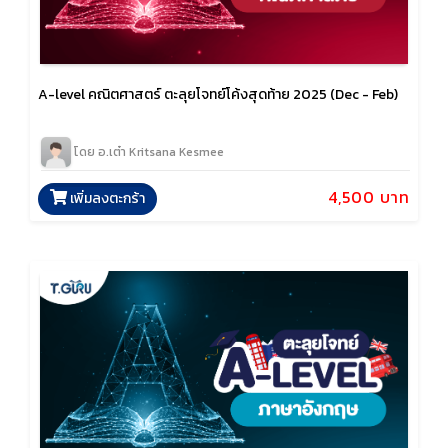
A-level คณิตศาสตร์ ตะลุยโจทย์โค้งสุดท้าย 2025 (Dec - Feb)
โดย อ.เต๋า Kritsana Kesmee
4,500 บาท
เพิ่มลงตะกร้า