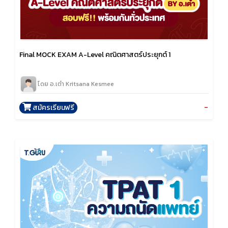
Final MOCK EXAM A-Level คณิตศาสตร์ประยุกต์ 1
โดย อ.เต๋า Kritsana Kesmee
-
สมัครเรียนฟรี