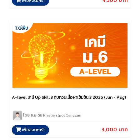
4,500 บาท
เพิ่มลงตะกร้า
A-level เคมี Up Skill 3 ทบทวนเนื้อหาเข้มข้น 3 2025 (Jun - Aug)
โดย อ.มะตัน Photiwatpol Congzan
3,000 บาท
เพิ่มลงตะกร้า