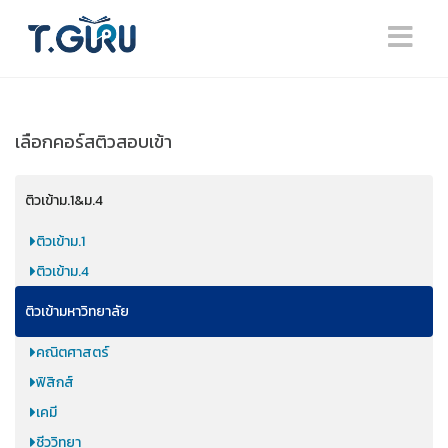
เลือกคอร์สติวสอบเข้า
ติวเข้าม.1&ม.4
ติวเข้าม.1
ติวเข้าม.4
ติวเข้ามหาวิทยาลัย
คณิตศาสตร์
ฟิสิกส์
เคมี
ชีววิทยา