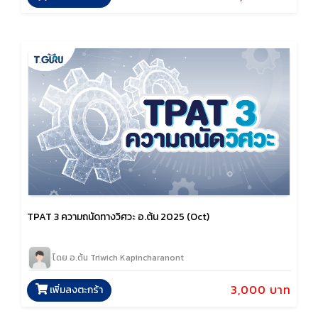
TPAT 3 ความถนัดทางวิศวะ อ.ต้น 2025 (Oct)
โดย อ.ต้น Triwich Kapincharanont
3,000 บาท
เพิ่มลงตะกร้า