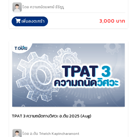
โดย ความถนัดแพทย์ ธีร์กูรู
3,000 บาท
เพิ่มลงตะกร้า
TPAT 3 ความถนัดทางวิศวะ อ.ต้น 2025 (Aug)
โดย อ.ต้น Triwich Kapincharanont