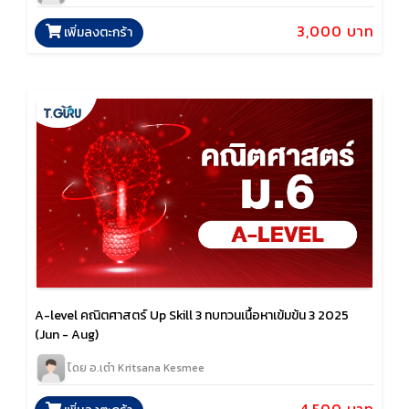
3,000 บาท
เพิ่มลงตะกร้า
A-level คณิตศาสตร์ Up Skill 3 ทบทวนเนื้อหาเข้มข้น 3 2025
(Jun - Aug)
โดย อ.เต๋า Kritsana Kesmee