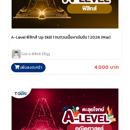
A-Level ฟิสิกส์ Up Skill 1 ทบทวนเนื้อหาเข้มข้น 1 2026 (Mar)
โดย อ.ฟิสิกส์ ธีร์กูรู
4,000 บาท
เพิ่มลงตะกร้า