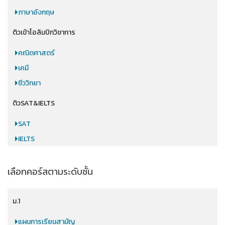
ภาษาอังกฤษ
ติวเข้าโอลิมปิกวิชาการ
คณิตศาสตร์
เคมี
ชีววิทยา
ติวSAT&IELTS
SAT
IELTS
เลือกคอร์สตามระดับชั้น
ม.1
แผนการเรียนสามัญ