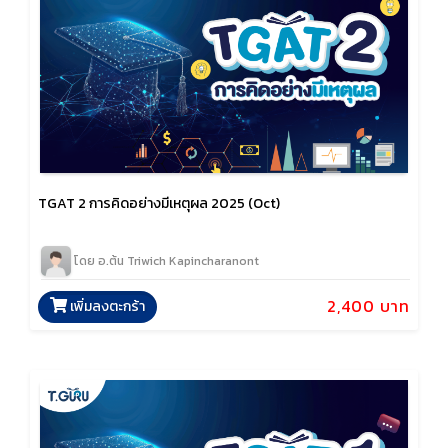
TGAT 2 การคิดอย่างมีเหตุผล 2025 (Oct)
โดย อ.ต้น Triwich Kapincharanont
2,400 บาท
เพิ่มลงตะกร้า