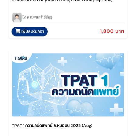
โดย อ.ฟิสิกส์ ธีร์กูรู
1,800 บาท
เพิ่มลงตะกร้า
TPAT 1 ความถนัดแพทย์ อ.หมอมิน 2025 (Aug)