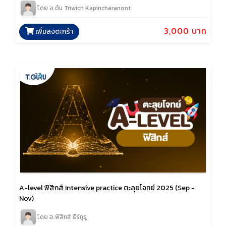
โดย อ.ต้น Triwich Kapincharanont
3,000 บาท
เพิ่มลงตะกร้า
A-level ฟิสิกส์ Intensive practice ตะลุยโจทย์ 2025 (Sep -
Nov)
โดย อ.ฟิสิกส์ ธีร์กูรู