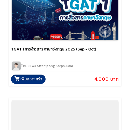
TGAT 1 การสื่อสารภาษาอังกฤษ 2025 (Sep - Oct)
โดย อ.พง Sitdhipong Sarpsukala
4,000 บาท
เพิ่มลงตะกร้า