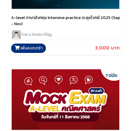
A-level ภาษาอังกฤษ Intensive practice ตะลุยโจทย์ 2025 (Sep
- Nov)
โดย อ.อังกฤษ ธีร์กูรู
3,000 บาท
เพิ่มลงตะกร้า