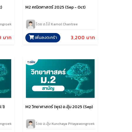
M2 คณิตศาสตร์ 2025 (Sep - Oct)
t)
โดย อ.โบ้ Kamol Chantree
ongroek
3,200 บาท
0 บาท
เพิ่มลงตะกร้า
 1)
M2 วิทยาศาสตร์ (พุธ) อ.อุ้ม 2025 (Sep)
ongroek
โดย อ.อุ้ม Kunchaya Pitayawongroek