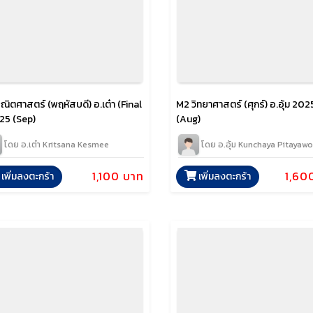
ณิตศาสตร์ (พฤหัสบดี) อ.เต๋า (Final
M2 วิทยาศาสตร์ (ศุกร์) อ.อุ้ม 202
025 (Sep)
(Aug)
โดย อ.เต๋า Kritsana Kesmee
โดย อ.อุ้ม Kunchaya Pitayaw
1,100 บาท
1,60
เพิ่มลงตะกร้า
เพิ่มลงตะกร้า