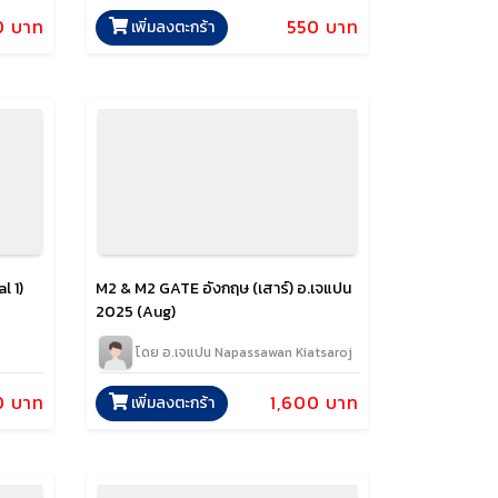
550 บาท
0 บาท
เพิ่มลงตะกร้า
M2 & M2 GATE อังกฤษ (เสาร์) อ.เจแปน
l 1)
2025 (Aug)
โดย อ.เจแปน Napassawan Kiatsaroj
1,600 บาท
0 บาท
เพิ่มลงตะกร้า