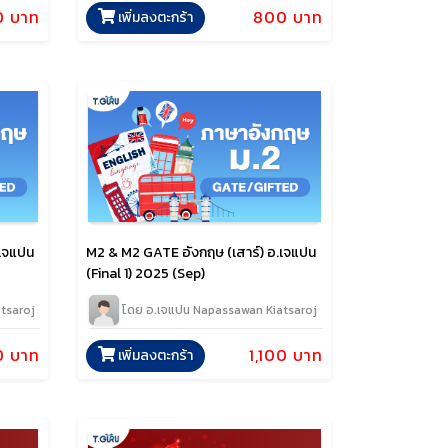
0 บาท
800 บาท
เพิ่มลงตะกร้า
.เจแปน
M2 & M2 GATE อังกฤษ (เสาร์) อ.เจแปน
(Final 1) 2025 (Sep)
tsaroj
โดย อ.เจแปน Napassawan Kiatsaroj
0 บาท
1,100 บาท
เพิ่มลงตะกร้า