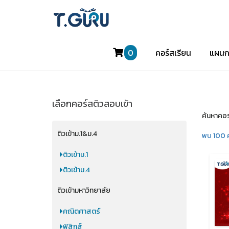
0
คอร์สเรียน
แผนก
เลือกคอร์สติวสอบเข้า
ค้นหาคอร
ติวเข้าม.1&ม.4
พบ 100 
ติวเข้าม.1
ติวเข้าม.4
ติวเข้ามหาวิทยาลัย
คณิตศาสตร์
ฟิสิกส์