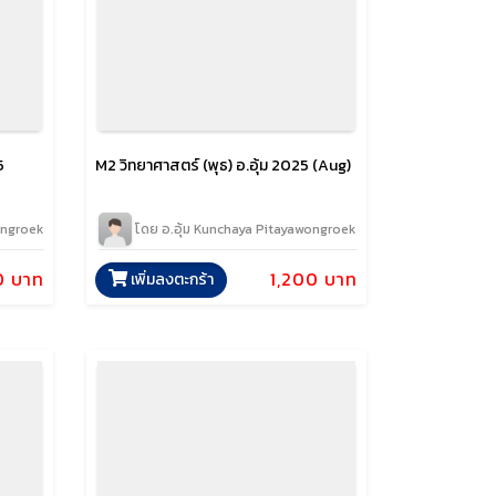
5
M2 วิทยาศาสตร์ (พุธ) อ.อุ้ม 2025 (Aug)
ongroek
โดย อ.อุ้ม Kunchaya Pitayawongroek
0 บาท
1,200 บาท
เพิ่มลงตะกร้า