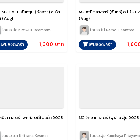
 M2 GATE อังกฤษ (อังคาร) อ.นัด
M2 คณิตศาสตร์ (จันทร์) อ.โบ้ 20
 (Aug)
(Aug)
โดย อ.นัด Kittiwut Jarernram
โดย อ.โบ้ Kamol Chantree
1,600 บาท
1,60
เพิ่มลงตะกร้า
เพิ่มลงตะกร้า
ณิตศาสตร์ (พฤหัสบดี) อ.เต๋า 2025
M2 วิทยาศาสตร์ (พุธ) อ.อุ้ม 2025 
โดย อ.เต๋า Kritsana Kesmee
โดย อ.อุ้ม Kunchaya Pitayaw