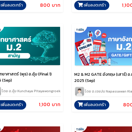
800 บาท
1,10
เพิ่มลงตะกร้า
เพิ่มลงตะกร้า
ทยาศาสตร์ (พุธ) อ.อุ้ม (Final 1)
M2 & M2 GATE อังกฤษ (เสาร์) อ
 (Sep)
2025 (Sep)
โดย อ.อุ้ม Kunchaya Pitayawongroek
โดย อ.เจแปน Napassawan Kia
1,100 บาท
80
เพิ่มลงตะกร้า
เพิ่มลงตะกร้า