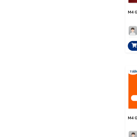
M4 G
M4 G