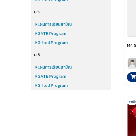
ม.5
แผนการเรียนสามัญ
GATE Program
Gifted Program
M4 G
ม.6
แผนการเรียนสามัญ
GATE Program
Gifted Program