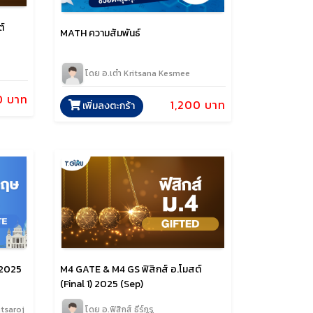
์
MATH ความสัมพันธ์
โดย อ.เต๋า Kritsana Kesmee
0 บาท
1,200 บาท
เพิ่มลงตะกร้า
 2025
M4 GATE & M4 GS ฟิสิกส์ อ.โมสต์
(Final 1) 2025 (Sep)
tsaroj
โดย อ.ฟิสิกส์ ธีร์กูรู