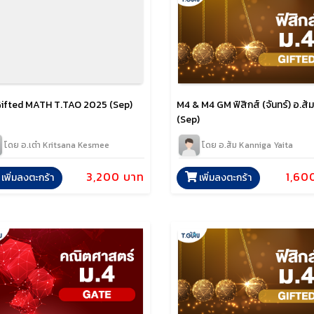
ifted MATH T.TAO 2025 (Sep)
M4 & M4 GM ฟิสิกส์ (จันทร์) อ.ส
(Sep)
โดย อ.เต๋า Kritsana Kesmee
โดย อ.ส้ม Kanniga Yaita
3,200 บาท
1,60
เพิ่มลงตะกร้า
เพิ่มลงตะกร้า