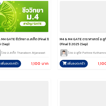
M4 GATE ชีววิทยา อ.สเก็ต (Final 1)
M4 & M4 GATE ดาราศาสตร์ อ.ซูก
 (Sep)
(Final 1) 2025 (Sep)
โดย อ.สเก็ต Thanakorn Atjanawat
โดย อ.ซูกัส Pattree Kuthamr
1,100 บาท
1,10
เพิ่มลงตะกร้า
เพิ่มลงตะกร้า