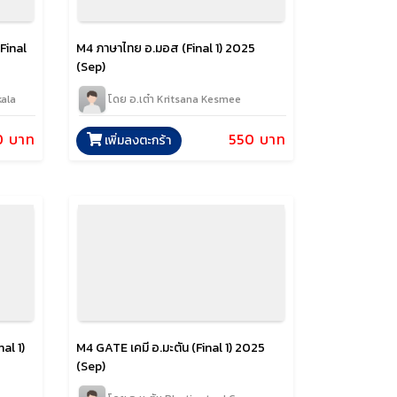
Final
M4 ภาษาไทย อ.มอส (Final 1) 2025
(Sep)
kala
โดย อ.เต๋า Kritsana Kesmee
0 บาท
550 บาท
เพิ่มลงตะกร้า
al 1)
M4 GATE เคมี อ.มะตัน (Final 1) 2025
(Sep)