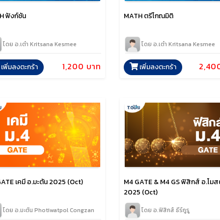
 ฟังก์ชัน
MATH ตรีโกณมิติ
โดย อ.เต๋า Kritsana Kesmee
โดย อ.เต๋า Kritsana Kesmee
1,200 บาท
2,40
เพิ่มลงตะกร้า
เพิ่มลงตะกร้า
M4 GATE & M4 GS ฟิสิกส์ อ.โมสต
ATE เคมี อ.มะตัน 2025 (Oct)
2025 (Oct)
โดย อ.ฟิสิกส์ ธีร์กูรู
โดย อ.มะตัน Photiwatpol Congzan