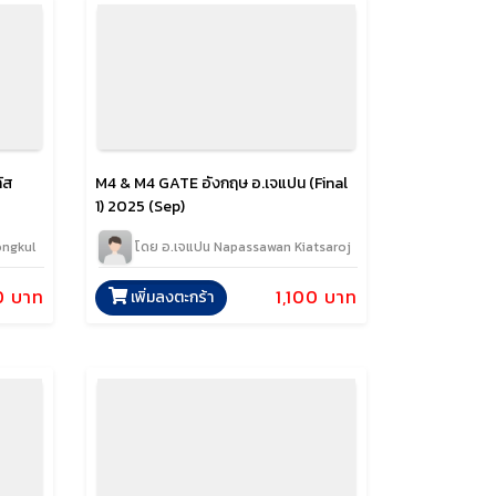
ัส
M4 & M4 GATE อังกฤษ อ.เจแปน (Final
1) 2025 (Sep)
ongkul
โดย อ.เจแปน Napassawan Kiatsaroj
0 บาท
1,100 บาท
เพิ่มลงตะกร้า