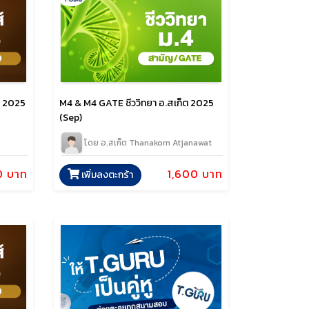
้ม 2025
M4 & M4 GATE ชีววิทยา อ.สเก็ต 2025
(Sep)
โดย อ.สเก็ต Thanakorn Atjanawat
0 บาท
1,600 บาท
เพิ่มลงตะกร้า