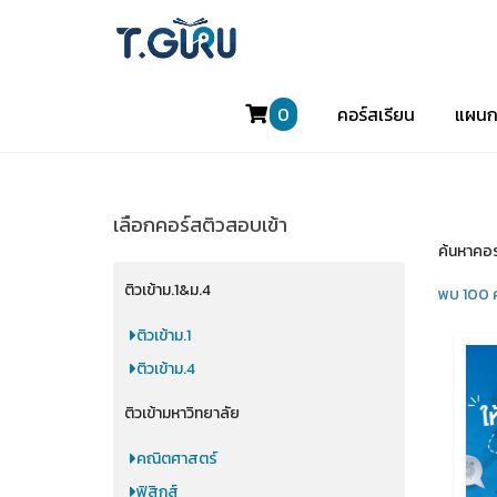
0
คอร์สเรียน
แผนก
เลือกคอร์สติวสอบเข้า
ค้นหาคอร
ติวเข้าม.1&ม.4
พบ 100 
ติวเข้าม.1
ติวเข้าม.4
ติวเข้ามหาวิทยาลัย
คณิตศาสตร์
ฟิสิกส์