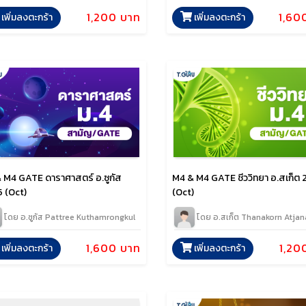
1,60
1,200 บาท
เพิ่มลงตะกร้า
เพิ่มลงตะกร้า
 M4 GATE ดาราศาสตร์ อ.ซูกัส
M4 & M4 GATE ชีววิทยา อ.สเก็ต
 (Oct)
(Oct)
โดย อ.ซูกัส Pattree Kuthamrongkul
โดย อ.สเก็ต Thanakorn Atja
1,600 บาท
1,20
เพิ่มลงตะกร้า
เพิ่มลงตะกร้า