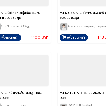
TE ชีววิทยา (กลุ่มลับ) อ.ป้าย
M4 & M4 GATE อังกฤษ อ.พงศรี (
l 1) 2025 (Sep)
1) 2025 (Sep)
โดย วิทยาศาสตร์ ธีร์กูรู
โดย อ.พง Sitdhipong Sarpsu
1,100 บาท
1,10
เพิ่มลงตะกร้า
เพิ่มลงตะกร้า
TE เคมี (กลุ่มลับ) อ.หมู (Final 1)
M4 GATE MATH อ.หนุ่ม 2025 (Fin
 (Sep)
(Sep)
โดย อ.หนุ่ม Kerkkiet