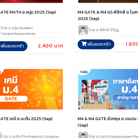
ATE MATH อ.หนุ่ม 2025 (Sep)
M4 GATE & M4 GS ฟิสิกส์ อ.โมสต
2025 (Sep)
โดย อ.หนุ่ม Kerkkiet
โดย อ.ฟิสิกส์ ธีร์กูรู
Sangwittayaprateep
1,60
เพิ่มลงตะกร้า
2,400 บาท
เพิ่มลงตะกร้า
ATE เคมี อ.มะตัน 2025 (Sep)
M4 & M4 GATE อังกฤษ อ.เจแปน
(Sep)
โดย อ.มะตัน Photiwatpol Congzan
โดย อ.เจแปน Napassawan Kia