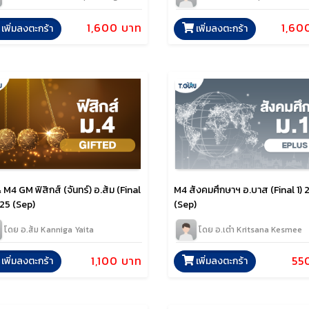
1,600 บาท
1,60
เพิ่มลงตะกร้า
เพิ่มลงตะกร้า
M4 GM ฟิสิกส์ (จันทร์) อ.ส้ม (Final
M4 สังคมศึกษาฯ อ.บาส (Final 1)
025 (Sep)
(Sep)
โดย อ.ส้ม Kanniga Yaita
โดย อ.เต๋า Kritsana Kesmee
1,100 บาท
55
เพิ่มลงตะกร้า
เพิ่มลงตะกร้า