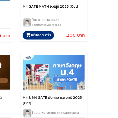
M4 GATE MATH อ.หนุ่ม 2025 (Oct)
โดย อ.หนุ่ม Kerkkiet
Sangwittayaprateep
1,200 บาท
0 บาท
เพิ่มลงตะกร้า
์
M4 & M4 GATE อังกฤษ อ.พงศรี 2025
(Oct)
โดย อ.พง Sitdhipong Sarpsukala