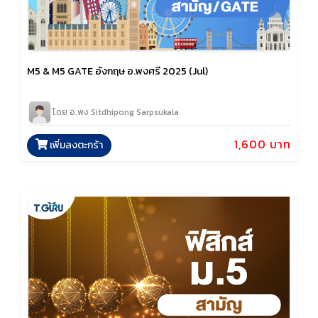
M5 & M5 GATE อังกฤษ อ.พงศรี 2025 (Jul)
โดย อ.พง Sitdhipong Sarpsukala
1,600 บาท
เพิ่มลงตะกร้า