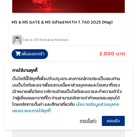
M5 & M5 GATE & M5 Gifted MATH T.TAO 2025 (May)
โดย อ.เต๋า Kritsana Kesmee
2,000 บาท
เพิ่มลงตะกร้า
การใช้งานคุกกี้
เว็บไซต์นี้ใช้คุกกี้เพื่อปรับปรุงประสบการณ์การท่องเว็บของท่าน
บนเว็บไซต์ของเราเพื่อแสดงเนื้อหาส่วนบุคคลและโฆษณาที่ตรง
เป้าหมายเพื่อวิเคราะห์การเข้าชมเว็บไซต์ของเราและทำความเข้าใจ
ว่าผู้เยี่ยมชมมาจากที่ใด ท่านสามารถจัดการค่ากำหนดของคุณได้
โดยคลิกการตั้งค่า และศึกษาเกี่ยวกับ
นโยบายข้อมูลส่วนบุลคล
ของเราและการใช้คุกกี้
การตั้งค่า