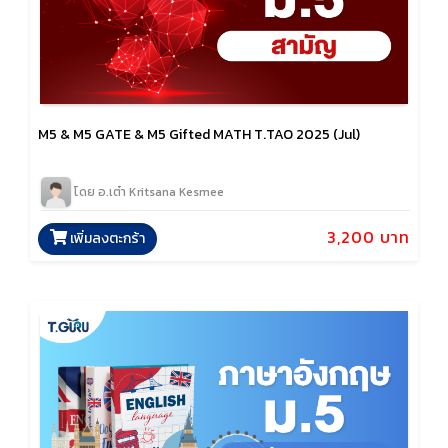
M5 & M5 GATE & M5 Gifted MATH T.TAO 2025 (Jul)
โดย อ.เต๋า Kritsana Kesmee
3,200 บาท
เพิ่มลงตะกร้า