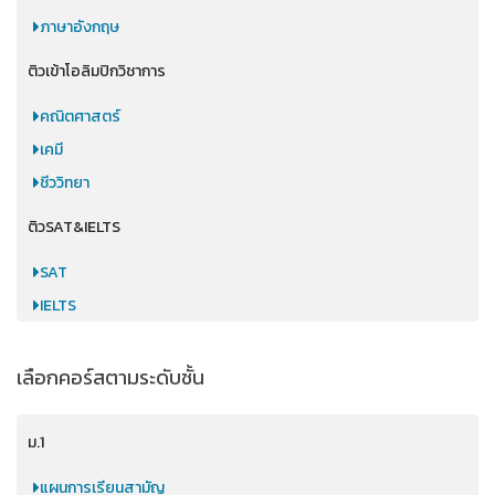
ภาษาอังกฤษ
ติวเข้าโอลิมปิกวิชาการ
คณิตศาสตร์
เคมี
ชีววิทยา
ติวSAT&IELTS
SAT
IELTS
เลือกคอร์สตามระดับชั้น
ม.1
แผนการเรียนสามัญ