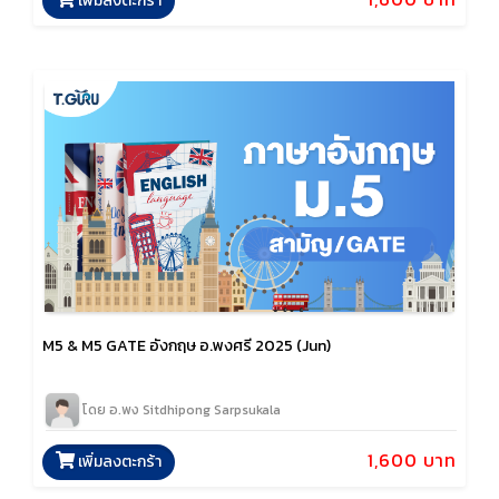
เพิ่มลงตะกร้า
M5 & M5 GATE อังกฤษ อ.พงศรี 2025 (Jun)
โดย อ.พง Sitdhipong Sarpsukala
1,600 บาท
เพิ่มลงตะกร้า