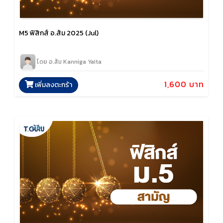
M5 ฟิสิกส์ อ.ส้ม 2025 (Jul)
โดย อ.ส้ม Kanniga Yaita
1,600 บาท
เพิ่มลงตะกร้า