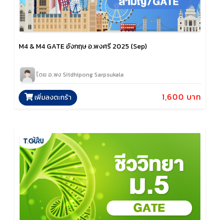
M4 & M4 GATE อังกฤษ อ.พงศรี 2025 (Sep)
โดย อ.พง Sitdhipong Sarpsukala
1,600 บาท
เพิ่มลงตะกร้า