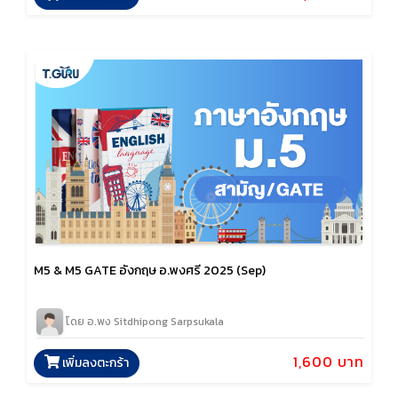
M5 & M5 GATE อังกฤษ อ.พงศรี 2025 (Sep)
โดย อ.พง Sitdhipong Sarpsukala
1,600 บาท
เพิ่มลงตะกร้า