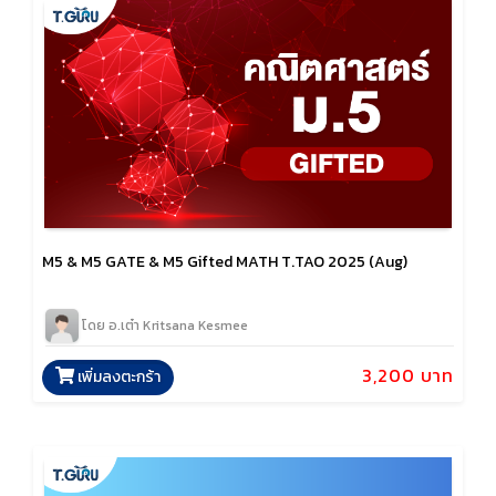
M5 & M5 GATE & M5 Gifted MATH T.TAO 2025 (Aug)
โดย อ.เต๋า Kritsana Kesmee
3,200 บาท
เพิ่มลงตะกร้า