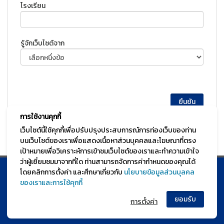
โรงเรียน
รู้จักเว็บไซต์จาก
การใช้งานคุกกี้
เว็บไซต์นี้ใช้คุกกี้เพื่อปรับปรุงประสบการณ์การท่องเว็บของท่าน
บนเว็บไซต์ของเราเพื่อแสดงเนื้อหาส่วนบุคคลและโฆษณาที่ตรง
เป้าหมายเพื่อวิเคราะห์การเข้าชมเว็บไซต์ของเราและทำความเข้าใจ
ว่าผู้เยี่ยมชมมาจากที่ใด ท่านสามารถจัดการค่ากำหนดของคุณได้
โดยคลิกการตั้งค่า และศึกษาเกี่ยวกับ
นโยบายข้อมูลส่วนบุลคล
© TGURU.online 2026 All right reserved. v1.0 Powered by Course
ของเราและการใช้คุกกี้
Square
การตั้งค่า