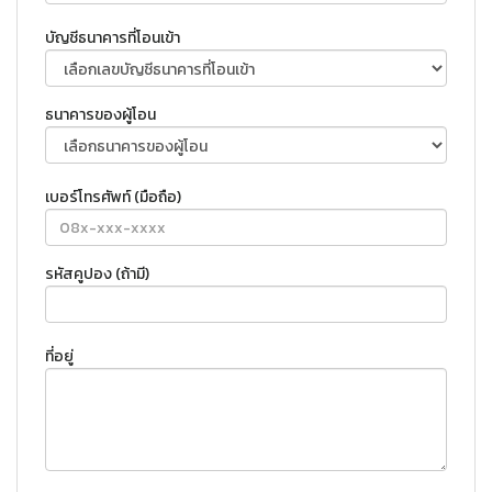
บัญชีธนาคารที่โอนเข้า
ธนาคารของผู้โอน
เบอร์โทรศัพท์ (มือถือ)
รหัสคูปอง (ถ้ามี)
ที่อยู่