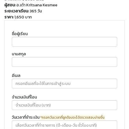
ผู้สอน:
อ.เต๋า Kritsana Kesmee
ระยะเวลาเรียน:
365 วัน
ราคา:
1,650 บาท
ชื่อผู้เรียน
นามสกุล
อีเมล
จำนวนเงินที่โอน
วันเวลาที่ชำระเงิน
*กรอกวันเวลาที่ถูกต้องจะได้ตรวจสอบง่ายขึ้น