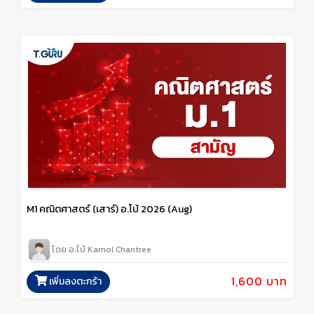
M1 คณิตศาสตร์ (เสาร์) อ.โบ้ 2026 (Aug)
โดย อ.โบ้ Kamol Chantree
1,600 บาท
เพิ่มลงตะกร้า