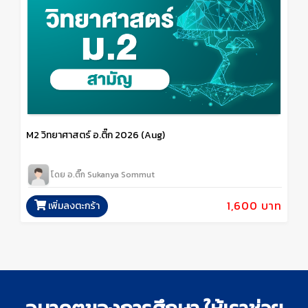
M2 วิทยาศาสตร์ อ.ติ๊ก 2026 (Aug)
โดย อ.ติ๊ก Sukanya Sommut
1,600 บาท
เพิ่มลงตะกร้า