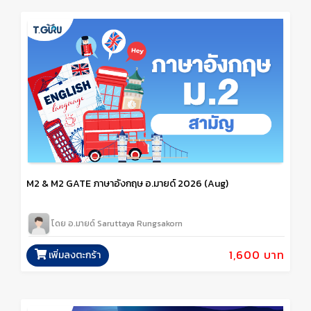
M2 & M2 GATE ภาษาอังกฤษ อ.มายด์ 2026 (Aug)
โดย อ.มายด์ Saruttaya Rungsakorn
1,600 บาท
เพิ่มลงตะกร้า