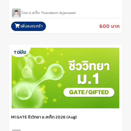
โดย อ.สเก็ต Thanakorn Atjanawat
600 บาท
เพิ่มลงตะกร้า
M1 GATE ชีววิทยา อ.สเก็ต 2026 (Aug)