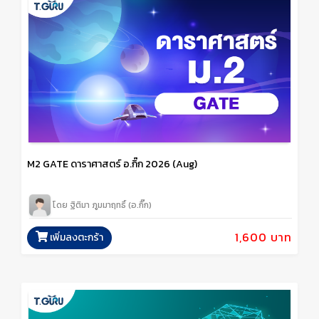
M2 GATE ดาราศาสตร์ อ.กิ๊ก 2026 (Aug)
โดย ฐิติมา ภูมมาฤทธิ์ (อ.กิ๊ก)
1,600 บาท
เพิ่มลงตะกร้า