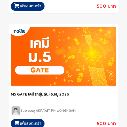
500 บาท
เพิ่มลงตะกร้า
M5 GATE เคมี (กลุ่มลับ) อ.หมู 2026
โดย อ.หมู AKRAWIT PHIWONGNGAM
500 บาท
เพิ่มลงตะกร้า