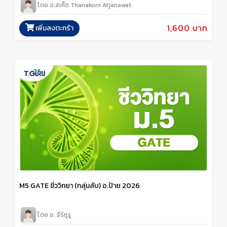
โดย อ.สเก็ต Thanakorn Atjanawat
1,600 บาท
เพิ่มลงตะกร้า
M5 GATE ชีววิทยา (กลุ่มลับ) อ.ป้าย 2026
โดย อ. ธีร์กูรู