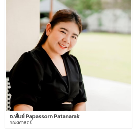
อ.พั้นช์ Papassorn Patanarak
คณิตศาสตร์