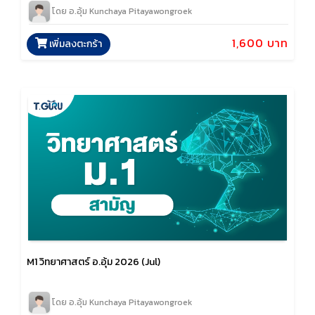
โดย อ.อุ้ม Kunchaya Pitayawongroek
1,600 บาท
เพิ่มลงตะกร้า
M1 วิทยาศาสตร์ อ.อุ้ม 2026 (Jul)
โดย อ.อุ้ม Kunchaya Pitayawongroek