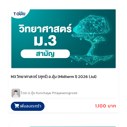
M3 วิทยาศาสตร์ (ศุกร์) อ.อุ้ม (Midterm 1) 2026 (Jul)
โดย อ.อุ้ม Kunchaya Pitayawongroek
1,100 บาท
เพิ่มลงตะกร้า