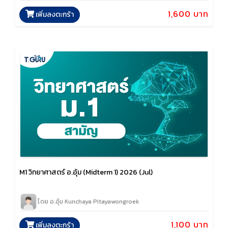
1,600 บาท
เพิ่มลงตะกร้า
M1 วิทยาศาสตร์ อ.อุ้ม (Midterm 1) 2026 (Jul)
โดย อ.อุ้ม Kunchaya Pitayawongroek
1,100 บาท
เพิ่มลงตะกร้า