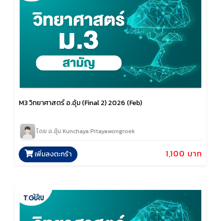
M3 วิทยาศาสตร์ อ.อุ้ม (Final 2) 2026 (Feb)
โดย อ.อุ้ม Kunchaya Pitayawongroek
1,100 บาท
เพิ่มลงตะกร้า