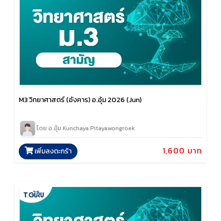
M3 วิทยาศาสตร์ (อังคาร) อ.อุ้ม 2026 (Jun)
โดย อ.อุ้ม Kunchaya Pitayawongroek
1,600 บาท
เพิ่มลงตะกร้า