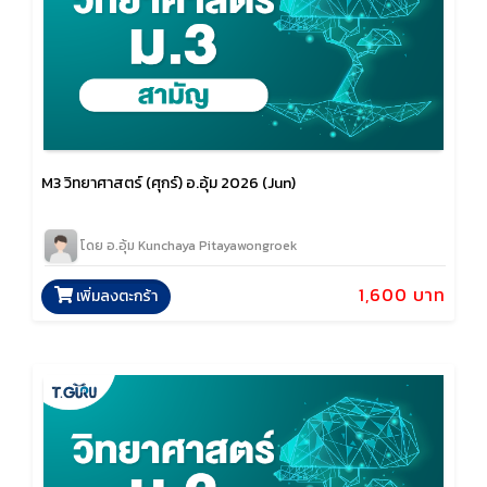
M3 วิทยาศาสตร์ (ศุกร์) อ.อุ้ม 2026 (Jun)
โดย อ.อุ้ม Kunchaya Pitayawongroek
1,600 บาท
เพิ่มลงตะกร้า