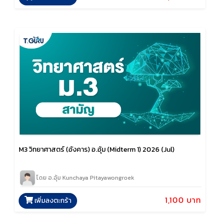
M3 วิทยาศาสตร์ (อังคาร) อ.อุ้ม (Midterm 1) 2026 (Jul)
โดย อ.อุ้ม Kunchaya Pitayawongroek
1,100 บาท
เพิ่มลงตะกร้า