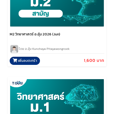
M2 วิทยาศาสตร์ อ.อุ้ม 2026 (Jun)
โดย อ.อุ้ม Kunchaya Pitayawongroek
1,600 บาท
เพิ่มลงตะกร้า