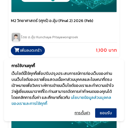
M2 วิทยาศาสตร์ (ศุกร์) อ.อุ้ม (Final 2) 2026 (Feb)
โดย อ.อุ้ม Kunchaya Pitayawongroek
1,100 บาท
เพิ่มลงตะกร้า
การใช้งานคุกกี้
เว็บไซต์นี้ใช้คุกกี้เพื่อปรับปรุงประสบการณ์การท่องเว็บของท่าน
บนเว็บไซต์ของเราเพื่อแสดงเนื้อหาส่วนบุคคลและโฆษณาที่ตรง
เป้าหมายเพื่อวิเคราะห์การเข้าชมเว็บไซต์ของเราและทำความเข้าใจ
ว่าผู้เยี่ยมชมมาจากที่ใด ท่านสามารถจัดการค่ากำหนดของคุณได้
โดยคลิกการตั้งค่า และศึกษาเกี่ยวกับ
นโยบายข้อมูลส่วนบุลคล
ของเราและการใช้คุกกี้
การตั้งค่า