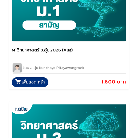
M1 วิทยาศาสตร์ อ.อุ้ม 2026 (Aug)
โดย อ.อุ้ม Kunchaya Pitayawongroek
1,600 บาท
เพิ่มลงตะกร้า