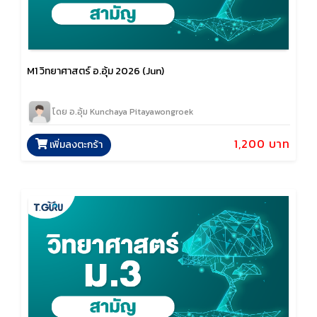
M1 วิทยาศาสตร์ อ.อุ้ม 2026 (Jun)
โดย อ.อุ้ม Kunchaya Pitayawongroek
1,200 บาท
เพิ่มลงตะกร้า