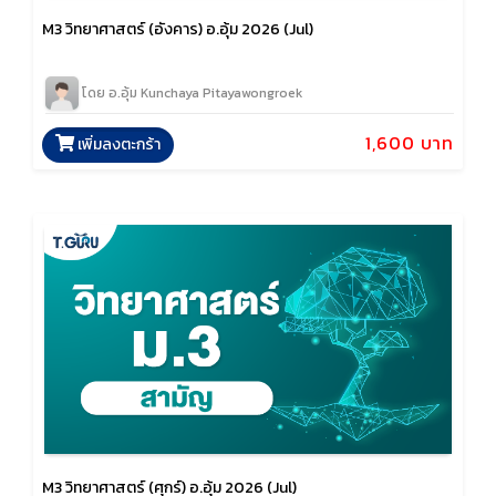
M3 วิทยาศาสตร์ (อังคาร) อ.อุ้ม 2026 (Jul)
โดย อ.อุ้ม Kunchaya Pitayawongroek
1,600 บาท
เพิ่มลงตะกร้า
M3 วิทยาศาสตร์ (ศุกร์) อ.อุ้ม 2026 (Jul)