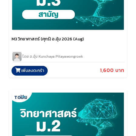
M3 วิทยาศาสตร์ (ศุกร์) อ.อุ้ม 2026 (Aug)
โดย อ.อุ้ม Kunchaya Pitayawongroek
1,600 บาท
เพิ่มลงตะกร้า