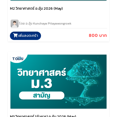
M2 วิทยาศาสตร์ อ.อุ้ม 2026 (May)
โดย อ.อุ้ม Kunchaya Pitayawongroek
800 บาท
เพิ่มลงตะกร้า
M3 วิทยาศาสตร์ (อังคาร) อ.อุ้ม 2026 (May)