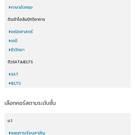
ภาษาอังกฤษ
ติวเข้าโอลิมปิกวิชาการ
คณิตศาสตร์
เคมี
ชีววิทยา
ติวSAT&IELTS
SAT
IELTS
เลือกคอร์สตามระดับชั้น
ม.1
แผนการเรียนสามัญ