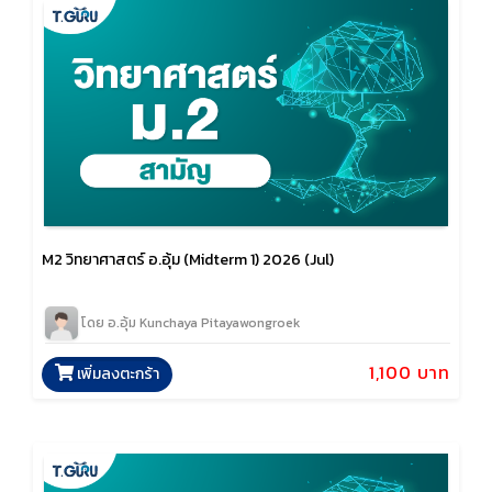
M2 วิทยาศาสตร์ อ.อุ้ม (Midterm 1) 2026 (Jul)
โดย อ.อุ้ม Kunchaya Pitayawongroek
1,100 บาท
เพิ่มลงตะกร้า