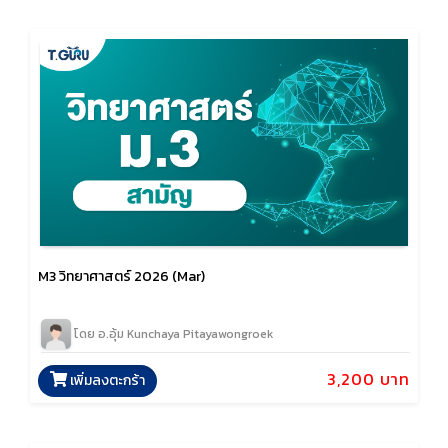
M3 วิทยาศาสตร์ 2026 (Mar)
โดย อ.อุ้ม Kunchaya Pitayawongroek
3,200 บาท
เพิ่มลงตะกร้า