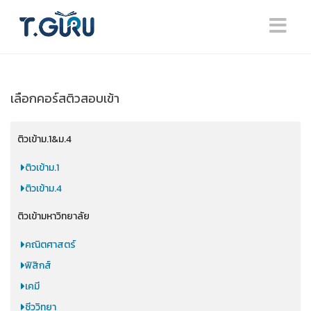
เลือกคอร์สติวสอบเข้า
ติวเข้าม.1&ม.4
ติวเข้าม.1
ติวเข้าม.4
ติวเข้ามหาวิทยาลัย
คณิตศาสตร์
ฟิสิกส์
เคมี
ชีววิทยา