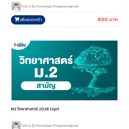
โดย อ.อุ้ม Kunchaya Pitayawongroek
800 บาท
เพิ่มลงตะกร้า
M2 วิทยาศาสตร์ 2026 (Apr)
โดย อ.อุ้ม Kunchaya Pitayawongroek