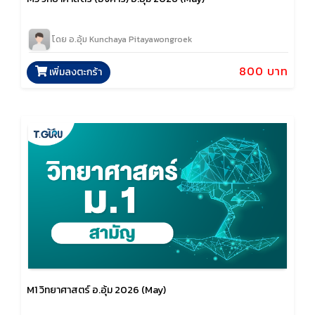
โดย อ.อุ้ม Kunchaya Pitayawongroek
800 บาท
เพิ่มลงตะกร้า
M1 วิทยาศาสตร์ อ.อุ้ม 2026 (May)