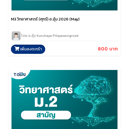
M3 วิทยาศาสตร์ (ศุกร์) อ.อุ้ม 2026 (May)
โดย อ.อุ้ม Kunchaya Pitayawongroek
800 บาท
เพิ่มลงตะกร้า