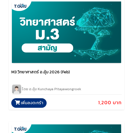
M3 วิทยาศาสตร์ อ.อุ้ม 2026 (Feb)
โดย อ.อุ้ม Kunchaya Pitayawongroek
1,200 บาท
เพิ่มลงตะกร้า