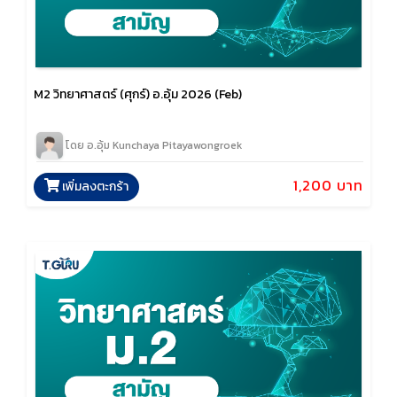
M2 วิทยาศาสตร์ (ศุกร์) อ.อุ้ม 2026 (Feb)
โดย อ.อุ้ม Kunchaya Pitayawongroek
1,200 บาท
เพิ่มลงตะกร้า