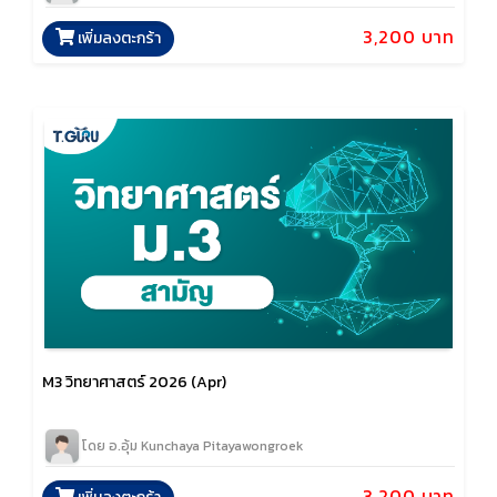
3,200 บาท
เพิ่มลงตะกร้า
M3 วิทยาศาสตร์ 2026 (Apr)
โดย อ.อุ้ม Kunchaya Pitayawongroek
3,200 บาท