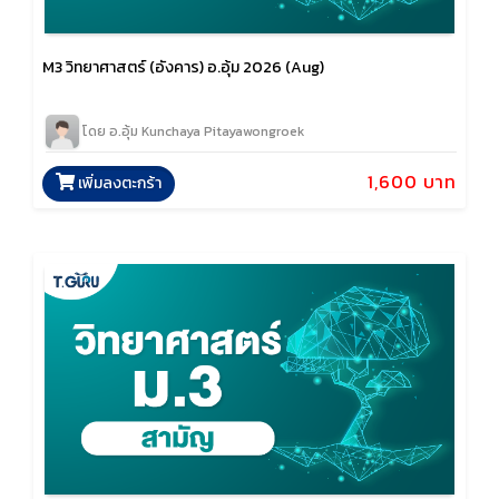
M3 วิทยาศาสตร์ (อังคาร) อ.อุ้ม 2026 (Aug)
โดย อ.อุ้ม Kunchaya Pitayawongroek
1,600 บาท
เพิ่มลงตะกร้า