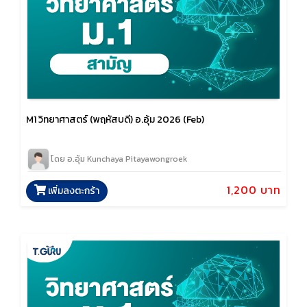
M1 วิทยาศาสตร์ (พฤหัสบดี) อ.อุ้ม 2026 (Feb)
โดย อ.อุ้ม Kunchaya Pitayawongroek
1,200 บาท
เพิ่มลงตะกร้า