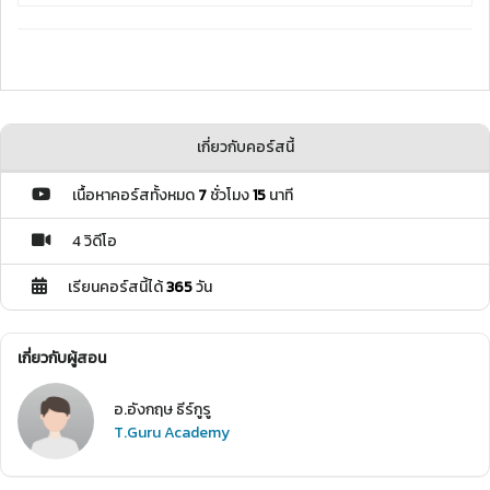
เกี่ยวกับคอร์สนี้
เนื้อหาคอร์สทั้งหมด
7
ชั่วโมง
15
นาที
4 วิดีโอ
เรียนคอร์สนี้ได้
365
วัน
เกี่ยวกับผู้สอน
อ.อังกฤษ ธีร์กูรู
T.Guru Academy